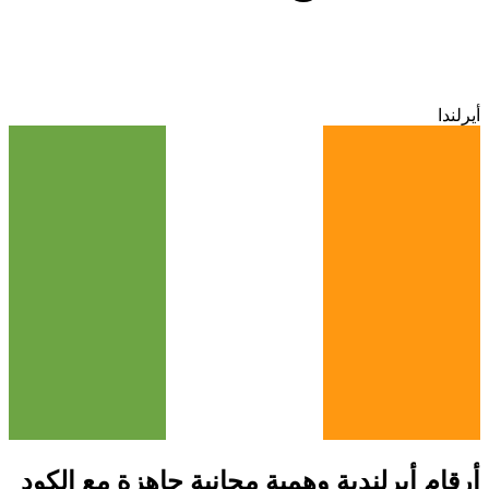
أيرلندا
أرقام أيرلندية وهمية مجانية جاهزة مع الكود