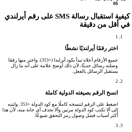
0$
كيفية استقبال رسالة SMS على رقم أيرلندي
في أقل من دقيقة
1
اختر رقمًا أيرلنديًا نشطًا
جميع الأرقام أعلاه تبدأ بكود أيرلندا (+353). واختر منها رقمًا
وصلته رسائل حديثًا، لأن ذلك أوضح علامة على أنه ما زال
يستقبل الرسائل بالفعل.
2
انسخ الرقم بصيغته الدولية كاملة
اضغط على الرقم لتنسخه كاملًا مع كود الدولة +353. وانتبه
إلى ألا تكتب كود الدولة مرتين وألا تحذف أي خانة منه، لأن هذا
أكثر أسباب فشل وصول رمز التحقق شيوعًا.
3