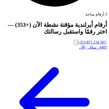
3 أرقام متاحة
أرقام أيرلندية مؤقتة نشطة الآن (+353) —
اختر رقمًا واستقبل رسالتك
+353 871 234 567
4405 رسائل
·
الآن