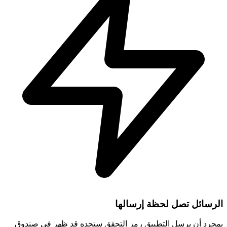
الرسائل تصل لحظة إرسالها
بمجرد أن يرسل التطبيق رمز التحقق ستجده قد ظهر في صندوق