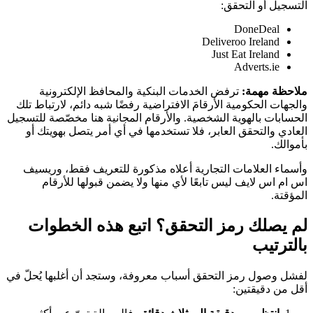
التسجيل أو التحقق:
DoneDeal
Deliveroo Ireland
Just Eat Ireland
Adverts.ie
ملاحظة مهمة:
ترفض الخدمات البنكية والمحافظ الإلكترونية
والجهات الحكومية الأرقامَ الافتراضية رفضًا شبه دائم، لارتباط تلك
الحسابات بالهوية الشخصية. والأرقام المجانية هنا مخصّصة للتسجيل
العادي والتحقق العابر، فلا تستخدمها في أي أمر يتصل بهويتك أو
بأموالك.
وأسماء العلامات التجارية أعلاه مذكورة للتعريف فقط، وريسيف
اس ام اس لايف ليس تابعًا لأي منها ولا يضمن قبولها للأرقام
المؤقتة.
لم يصلك رمز التحقق؟ اتبع هذه الخطوات
بالترتيب
لفشل وصول رمز التحقق أسباب معروفة، وستجد أن أغلبها يُحلّ في
أقل من دقيقتين: