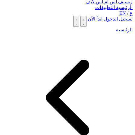
ريسيف اس ام اس لايف
الرئيسية
التطبيقات
ع
/
EN
تسجيل الدخول
ابدأ الآن
الرئيسية