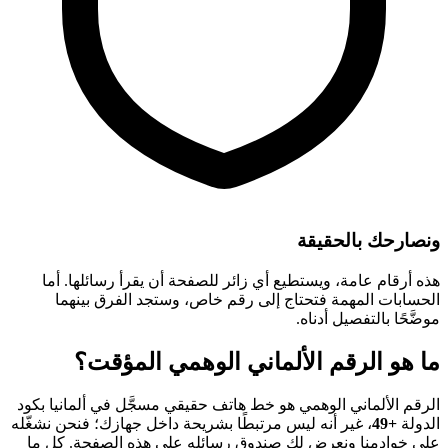
ونصارحك بالحقيقة
هذه أرقام عامة، ويستطيع أي زائر للصفحة أن يقرأ رسائلها. أما
الحسابات المهمة فتحتاج إلى رقم خاص، وستجد الفرق بينهما
موضَّحًا بالتفصيل أدناه.
ما هو الرقم الألماني الوهمي المؤقت؟
الرقم الألماني الوهمي هو خط هاتف حقيقي مسجَّل في ألمانيا بكود
الدولة
+49
، غير أنه ليس مرتبطًا بشريحة داخل جهازك؛ فنحن نشغّله
على خوادمنا ونعرض لك صندوق رسائله على هذه الصفحة. كل ما