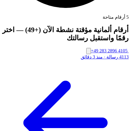
5 أرقام متاحة
أرقام ألمانية مؤقتة نشطة الآن (+49) — اختر
رقمًا واستقبل رسالتك
+49 283 2896 4105
4113 رسالة
·
منذ 3 دقائق