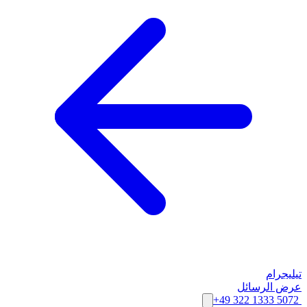
تيليجرام
عرض الرسائل
+49 322 1333 5072