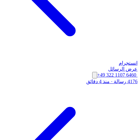
انستجرام
عرض الرسائل
+49 322 1107 6460
4176 رسالة
·
منذ 4 دقائق