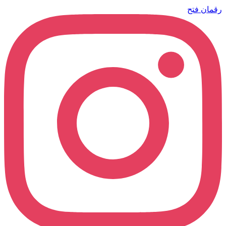
رقمان
فتح