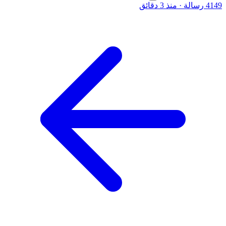
4149 رسالة
·
منذ 3 دقائق