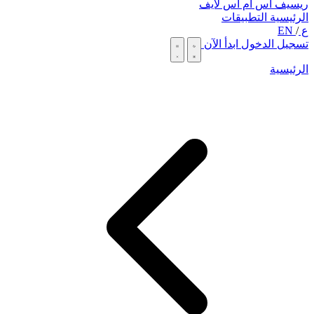
ريسيف اس ام اس لايف
الرئيسية
التطبيقات
ع
/
EN
تسجيل الدخول
ابدأ الآن
الرئيسية