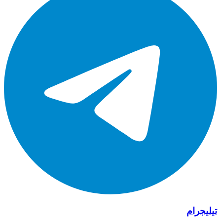
تيليجرام