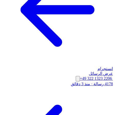
انستجرام
عرض الرسائل
+49 322 1323 2206
4178 رسالة
·
منذ 3 دقائق