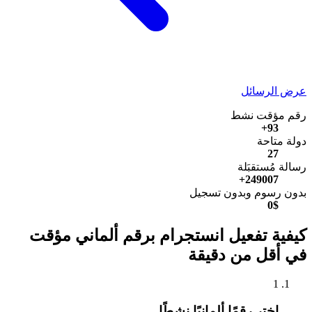
عرض الرسائل
رقم مؤقت نشط
93+
دولة متاحة
27
رسالة مُستقبَلة
249007+
بدون رسوم وبدون تسجيل
0$
كيفية تفعيل انستجرام برقم ألماني مؤقت
في أقل من دقيقة
1
اختر رقمًا ألمانيًا نشطًا