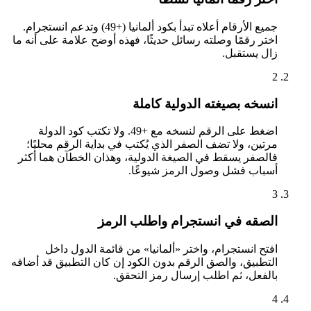
جميع الأرقام أعلاه تبدأ بكود ألمانيا (+49) وتدعم انستجرام.
اختر رقمًا وصلته رسائل حديثًا، فهذه أوضح علامة على أنه ما
زال يستقبل.
2
انسخه بصيغته الدولية كاملة
اضغط على الرقم لنسخه مع +49. ولا تكتب كود الدولة
مرتين، ولا تضف الصفر الذي يُكتب في بداية الرقم محليًا؛
فالصفر يسقط في الصيغة الدولية، وهذان الخطآن هما أكثر
أسباب فشل وصول الرمز شيوعًا.
3
الصقه في انستجرام واطلب الرمز
افتح انستجرام، واختر «ألمانيا» من قائمة الدول داخل
التطبيق، والصق الرقم بدون الكود إن كان التطبيق قد أضافه
بالفعل، ثم اطلب إرسال رمز التحقق.
4