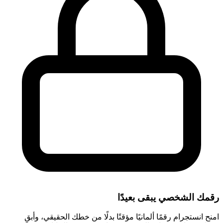
رقمك الشخصي يبقى بعيدًا
امنح انستجرام رقمًا ألمانيًا مؤقتًا بدلًا من خطك الحقيقي، وأبقِ