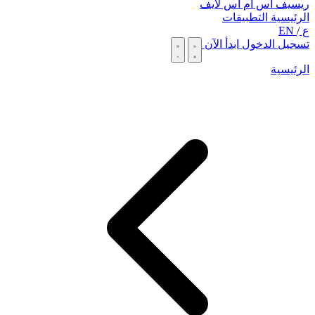
ريسيف اس ام اس لايف
الرئيسية
التطبيقات
ع
/
EN
تسجيل الدخول
ابدأ الآن
الرئيسية