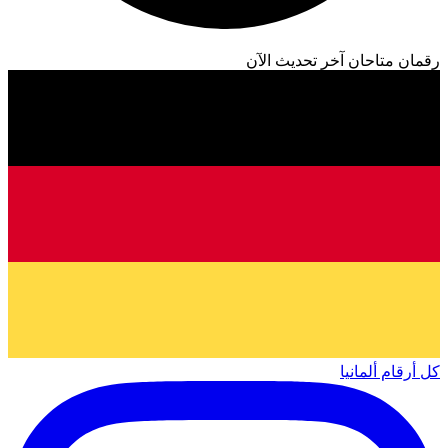
رقمان متاحان
آخر تحديث الآن
كل أرقام ألمانيا