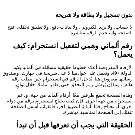
بدون تسجيل ولا بطاقة ولا شريحة
لا حساب، ولا بريد إلكتروني، ولا بيانات دفع، ولا تطبيق تحمّله. افتح
الصفحة واستخدم الرقم مباشرة.
رقم ألماني وهمي لتفعيل انستجرام: كيف
يعمل؟
الأرقام المعروضة أعلاه خطوط حقيقية مسجَّلة في ألمانيا بكود
الدولة
+49
، وتعمل على خوادمنا لا على شريحة في جهازك، وصندوق
رسائلها معروض هنا. تُدخل الرقم في انستجرام حين يطلب رقم
هاتف، وما إن يُرسَل رمز التحقق حتى يظهر أمامك خلال ثوانٍ.
وهذه الصفحة تجمع طرفين معًا: أرقام ألمانيا من جهة، ودعم
انستجرام من جهة أخرى. فإن كنت تحتاج انستجرام برقم من دولة
أخرى، أو تحتاج رقمًا ألمانيًا لتطبيق آخر، فالقوائم أسفل الصفحة
تنقلك إلى الصفحة المناسبة مباشرة.
الحقيقة التي يجب أن تعرفها قبل أن تبدأ