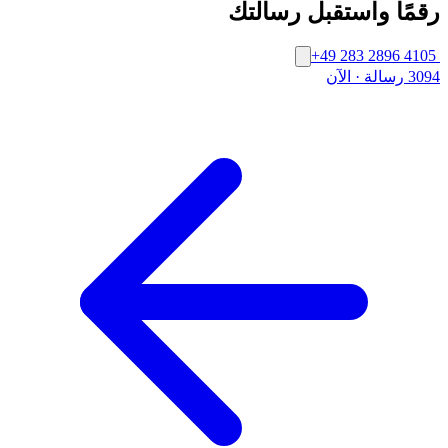
رقمًا واستقبل رسالتك
+49 283 2896 4105
3094 رسالة
·
الآن