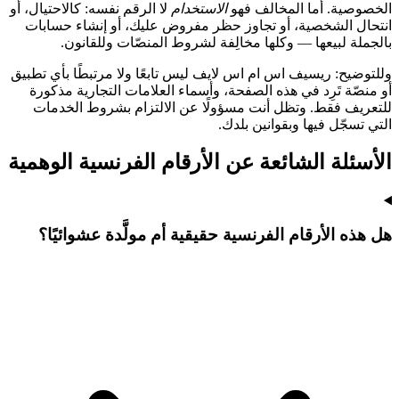
الخصوصية. أما المخالف فهو
الاستخدام
لا الرقم نفسه: كالاحتيال، أو
انتحال الشخصية، أو تجاوز حظر مفروض عليك، أو إنشاء حسابات
بالجملة لبيعها — وكلها مخالِفة لشروط المنصّات وللقانون.
وللتوضيح: ريسيف اس ام اس لايف ليس تابعًا ولا مرتبطًا بأي تطبيق
أو منصّة تَرِد في هذه الصفحة، وأسماء العلامات التجارية مذكورة
للتعريف فقط. وتظل أنت مسؤولًا عن الالتزام بشروط الخدمات
التي تسجّل فيها وبقوانين بلدك.
الأسئلة الشائعة عن الأرقام الفرنسية الوهمية
هل هذه الأرقام الفرنسية حقيقية أم مولَّدة عشوائيًا؟