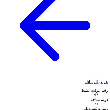
عرض الرسائل
رقم مؤقت نشط
92+
دولة متاحة
27
رسالة مُستقبَلة