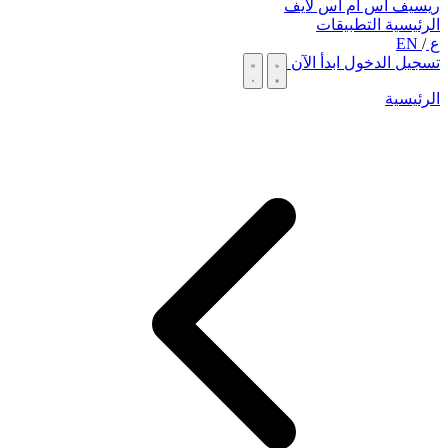
ريسيف اس ام اس لايف
الرئيسية
التطبيقات
ع
/
EN
تسجيل الدخول
ابدأ الآن
الرئيسية