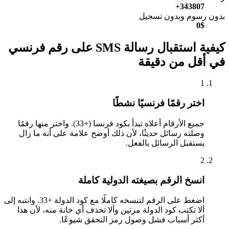
343807+
بدون رسوم وبدون تسجيل
0$
كيفية استقبال رسالة SMS على رقم فرنسي
في أقل من دقيقة
1
اختر رقمًا فرنسيًا نشطًا
جميع الأرقام أعلاه تبدأ بكود فرنسا (+33). واختر منها رقمًا
وصلته رسائل حديثًا، لأن ذلك أوضح علامة على أنه ما زال
يستقبل الرسائل بالفعل.
2
انسخ الرقم بصيغته الدولية كاملة
اضغط على الرقم لتنسخه كاملًا مع كود الدولة +33. وانتبه إلى
ألا تكتب كود الدولة مرتين وألا تحذف أي خانة منه، لأن هذا
أكثر أسباب فشل وصول رمز التحقق شيوعًا.