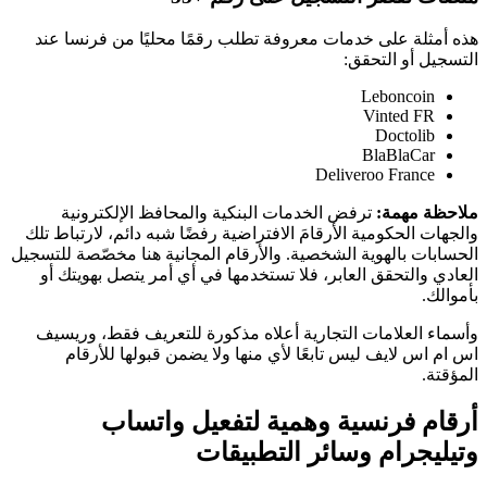
هذه أمثلة على خدمات معروفة تطلب رقمًا محليًا من فرنسا عند
التسجيل أو التحقق:
Leboncoin
Vinted FR
Doctolib
BlaBlaCar
Deliveroo France
ملاحظة مهمة:
ترفض الخدمات البنكية والمحافظ الإلكترونية
والجهات الحكومية الأرقامَ الافتراضية رفضًا شبه دائم، لارتباط تلك
الحسابات بالهوية الشخصية. والأرقام المجانية هنا مخصّصة للتسجيل
العادي والتحقق العابر، فلا تستخدمها في أي أمر يتصل بهويتك أو
بأموالك.
وأسماء العلامات التجارية أعلاه مذكورة للتعريف فقط، وريسيف
اس ام اس لايف ليس تابعًا لأي منها ولا يضمن قبولها للأرقام
المؤقتة.
أرقام فرنسية وهمية لتفعيل واتساب
وتيليجرام وسائر التطبيقات