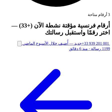
3 أرقام متاحة
أرقام فرنسية مؤقتة نشطة الآن (+33) —
اختر رقمًا واستقبل رسالتك
+33 939 201 001
جديد
— أُضيف خلال الأسبوع الماضي
1199 رسالة
·
منذ 6 دقائق