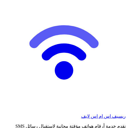
ريسيف اس ام اس لايف
نقدم خدمة أرقام هواتف مؤقتة مجانية لاستقبال رسائل SMS