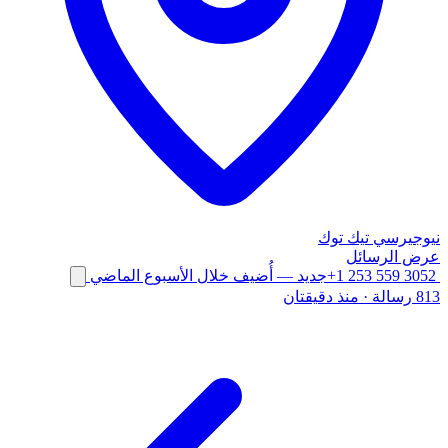
نيوجيرسي
تيك توك
عرض الرسائل
+1 253 559 3052
جديد
— أُضيف خلال الأسبوع الماضي
813 رسالة
·
منذ دقيقتان