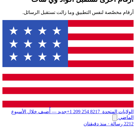
أرقام مخصّصة لنفس التطبيق وما زالت تستقبل الرسائل.
الولايات المتحدة
+1 209 254 8217
جديد
— أُضيف خلال الأسبوع
الماضي
2212 رسالة
·
منذ دقيقتان