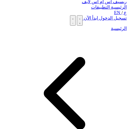
ريسيف اس ام اس لايف
الرئيسية
التطبيقات
ع
/
EN
تسجيل الدخول
ابدأ الآن
الرئيسية