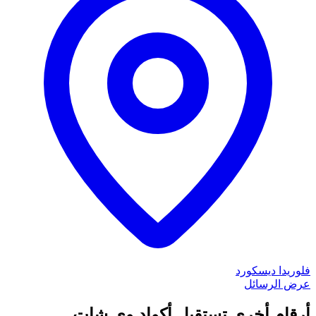
فلوريدا
ديسكورد
عرض الرسائل
أرقام أخرى تستقبل أكواد وي شات