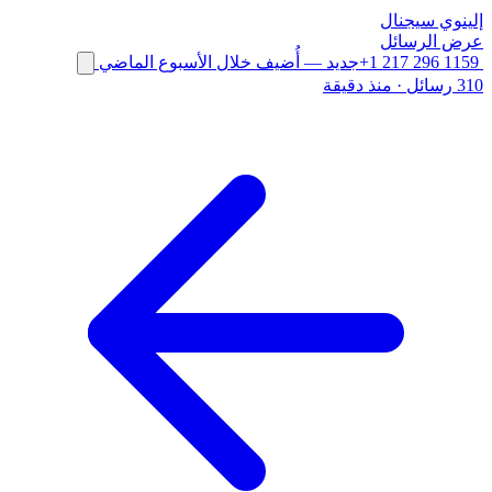
إلينوي
سيجنال
عرض الرسائل
+1 217 296 1159
جديد
— أُضيف خلال الأسبوع الماضي
310 رسائل
·
منذ دقيقة