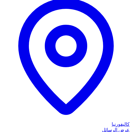
كاليفورنيا
عرض الرسائل