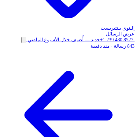
إلينوي
بينتيريست
عرض الرسائل
+1 239 480 8527
جديد
— أُضيف خلال الأسبوع الماضي
843 رسالة
·
منذ دقيقة