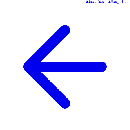
313 رسالة
·
منذ دقيقة