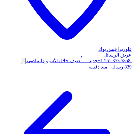
فلوريدا
فيس بوك
عرض الرسائل
+1 551 353 5858
جديد
— أُضيف خلال الأسبوع الماضي
839 رسالة
·
منذ دقيقة