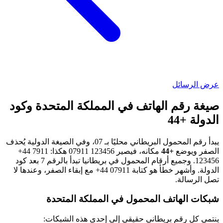
عرض الرسائل
صيغة رقم الهاتف في المملكة المتحدة وكود
الدولة +44
يبدأ رقم المحمول البريطاني محليًا بـ 07، وفي الصيغة الدولية يُحذف
الصفر ويوضع
+44
مكانه، فيصير
07911 123456
هكذا:
+44 7911
123456
. وجميع أرقام المحمول في بريطانيا تبدأ بالرقم 7 بعد كود
الدولة. وأشهر خطأ هو كتابة
+44 07911
مع إبقاء الصفر، وعندها لا
تصل الرسالة.
شبكات الهاتف المحمول في المملكة المتحدة
ينتمي كل رقم بريطاني حقيقي إلى إحدى هذه الشبكات: