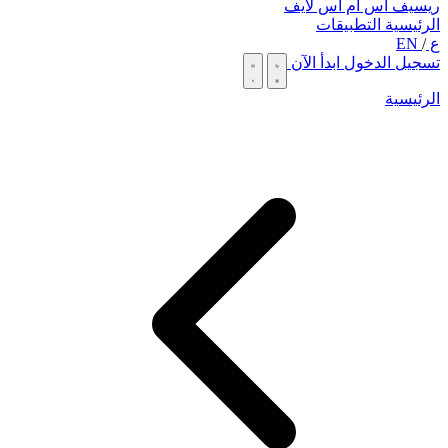
ريسيف اس ام اس لايف
الرئيسية
التطبيقات
ع
/
EN
تسجيل الدخول
ابدأ الآن
الرئيسية