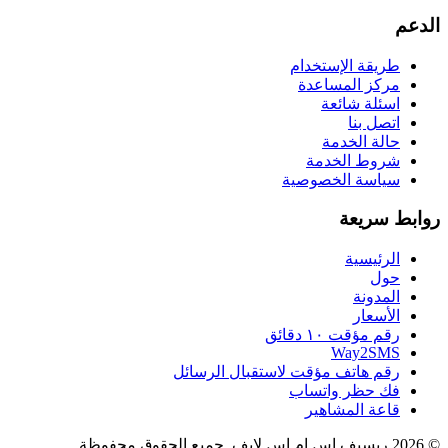
الدعم
طريقة الإستخدام
مركز المساعدة
اسئلة شائعة
اتصل بنا
حالة الخدمة
شروط الخدمة
سياسة الخصوصية
روابط سريعة
الرئيسية
حول
المدونة
الأسعار
رقم مؤقت ١٠ دقائق
Way2SMS
رقم هاتف مؤقت لاستقبال الرسائل
فك حظر واتساب
قاعة المشاهير
© 2026 ريسيف اس ام اس لايف. جميع الحقوق محفوظة