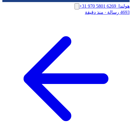
هولندا
+31 970 5801 6269
4693 رسالة
·
منذ دقيقة