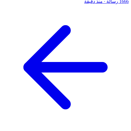
1666 رسالة
·
منذ دقيقة