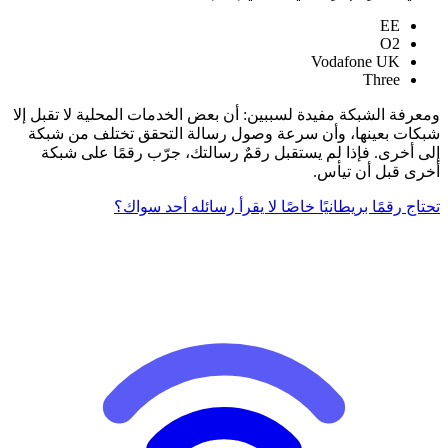
EE
O2
Vodafone UK
Three
ومعرفة الشبكة مفيدة لسببين: أن بعض الخدمات المحلية لا تقبل إلا
شبكات بعينها، وأن سرعة وصول رسالة التحقق تختلف من شبكة
إلى أخرى. فإذا لم يستقبل رقمٌ رسالتك، جرّب رقمًا على شبكة
أخرى قبل أن تيأس.
تحتاج رقمًا بريطانيًا خاصًا لا يقرأ رسائله أحد سواك؟