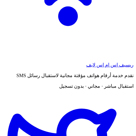
ريسيف اس ام اس لايف
نقدم خدمة أرقام هواتف مؤقتة مجانية لاستقبال رسائل SMS
استقبال مباشر · مجاني · بدون تسجيل