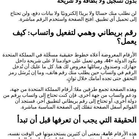
بدون تسجيل ولا بطاقة ولا شريحة
لن نطلب منك حسابًا ولا بريدًا إلكترونيًا ولا بيانات دفع، ولن تحتاج
إلى تحميل أي تطبيق. افتح الصفحة واستخدم الرقم مباشرة.
رقم بريطاني وهمي لتفعيل واتساب: كيف
يعمل؟
الأرقام المعروضة أعلاه خطوط حقيقية مسجَّلة في المملكة المتحدة
بكود الدولة
+44
، وهي تعمل على خوادمنا لا على شريحة داخل
جهازك، وصندوق رسائلها معروض لك هنا. كل ما عليك أن تُدخل
الرقم في واتساب حين يطلب منك رقم هاتف، وما إن يُرسَل رمز
التحقق حتى تجده أمامك خلال ثوانٍ.
وهذه الصفحة تجمع طرفين معًا: أرقام المملكة المتحدة من جهة،
ودعم واتساب من جهة أخرى. فإن كنت تحتاج إلى واتساب برقم من
دولة أخرى، أو تحتاج إلى رقم بريطاني لتطبيق آخر، فستجد أن
القوائم أسفل الصفحة تنقلك إلى الصفحة المناسبة مباشرة.
الحقيقة التي يجب أن تعرفها قبل أن تبدأ
هذه الأرقام
عامة
، بمعنى أن كثيرين يستخدمونها في الوقت نفسه،