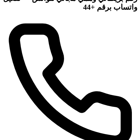
واتساب برقم +44