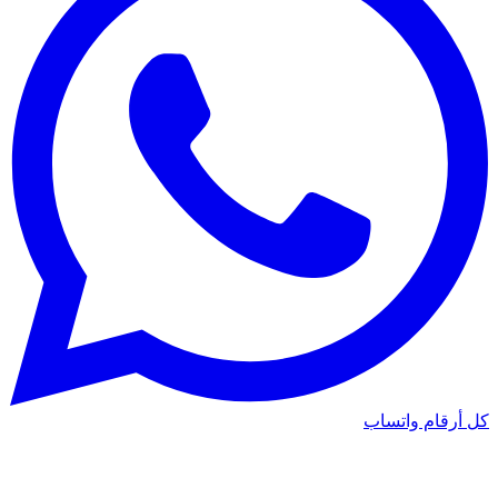
كل أرقام واتساب