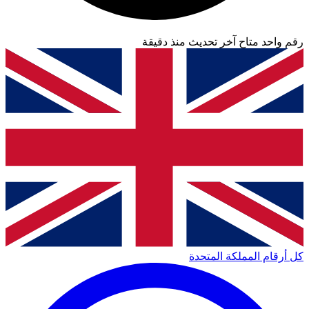
رقم واحد متاح
آخر تحديث منذ دقيقة
كل أرقام المملكة المتحدة