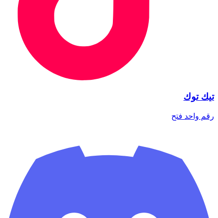
تيك توك
رقم واحد
فتح