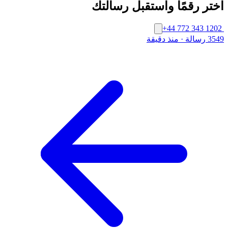
اختر رقمًا واستقبل رسالتك
+44 772 343 1202
3549 رسالة
·
منذ دقيقة