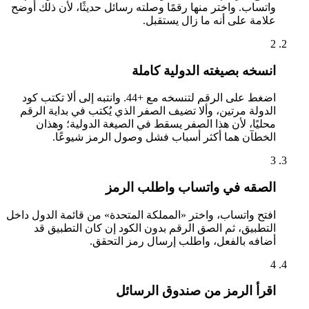
واتساب. واختر منها رقمًا وصلته رسائل حديثًا، لأن ذلك أوضح
علامة على أنه ما زال يستقبل.
2
انسخه بصيغته الدولية كاملة
اضغط على الرقم لتنسخه مع +44. وانتبه إلى ألا تكتب كود
الدولة مرتين، وألا تضيف الصفر الذي يُكتب في بداية الرقم
محليًا، لأن هذا الصفر يسقط في الصيغة الدولية؛ وهذان
الخطآن هما أكثر أسباب فشل وصول الرمز شيوعًا.
3
الصقه في واتساب واطلب الرمز
افتح واتساب، واختر «المملكة المتحدة» من قائمة الدول داخل
التطبيق، ثم الصق الرقم بدون الكود إن كان التطبيق قد
أضافه بالفعل، واطلب إرسال رمز التحقق.
4
اقرأ الرمز من صندوق الرسائل