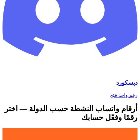
ديسكورد
رقم واحد
فتح
أرقام واتساب النشطة حسب الدولة — اختر
رقمًا وفعّل حسابك