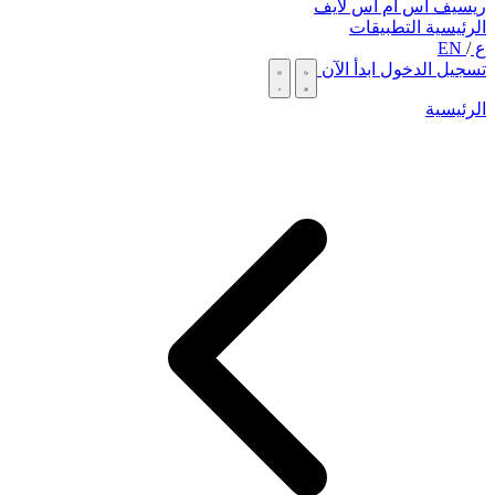
ريسيف اس ام اس لايف
الرئيسية
التطبيقات
ع
/
EN
تسجيل الدخول
ابدأ الآن
الرئيسية