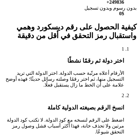
249836+
بدون رسوم وبدون تسجيل
0$
كيفية الحصول على رقم ديسكورد وهمي
واستقبال رمز التحقق في أقل من دقيقة
1
اختر دولة ثم رقمًا نشطًا
الأرقام أعلاه مرتّبة حسب الدولة. اختر الدولة التي تريد
التسجيل منها، ثم اختر رقمًا وصلته رسائل حديثًا؛ فهذه أوضح
علامة على أن الخط ما زال يستقبل فعلًا.
2
انسخ الرقم بصيغته الدولية كاملة
اضغط على الرقم لنسخه مع كود الدولة. لا تكتب كود الدولة
مرتين ولا تحذف خانة، فهذا أكثر أسباب فشل وصول رمز
التحقق شيوعًا.