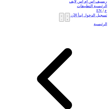
ريسيف اس ام اس لايف
الرئيسية
التطبيقات
ع
/
EN
تسجيل الدخول
ابدأ الآن
الرئيسية