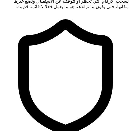
نسحب الأرقام التي تُحظر أو تتوقف عن الاستقبال ونضع غيرها
مكانها، حتى يكون ما تراه هنا هو ما يعمل فعلًا لا قائمة قديمة.