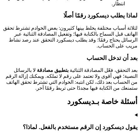
انتظار.
لماذا يطلب ديسكورد رقمًا أصلًا
لثلاثة أسباب مختلفة يخلط بينها كثيرون: بعض الخوادم تشترط تحقق
الهاتف قبل السماح بالكتابة فيها؛ وتفعيل المصادقة الثنائية عبر
الرسائل يحتاج رقمًا؛ وقد يطلب ديسكورد التحقق عند رصد نشاط
مريب على الحساب.
بعد أن تدخل الحساب
بعد التحقق، فعّل المصادقة الثنائية
بتطبيق مصادقة
لا بالرسائل
النصية؛ فهي أقوى ولا تعتمد على رقم لا تملكه. ويمكنك إزالة الرقم
من الحساب بعد ذلك، لكن انتبه: الخوادم التي تشترط تحقق الهاتف
ستمنعك من الكتابة فيها مجددًا حتى تربط رقمًا آخر.
أسئلة خاصة بـديسكورد
يقول ديسكورد إن الرقم مستخدم بالفعل. لماذا؟