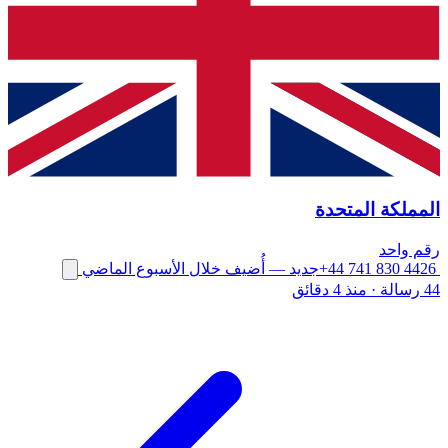
المملكة المتحدة
رقم واحد
+44 741 830 4426
جديد
— أُضيف خلال الأسبوع الماضي
44 رسالة
·
منذ 4 دقائق