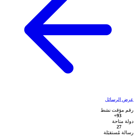
عرض الرسائل
رقم مؤقت نشط
93+
دولة متاحة
27
رسالة مُستقبَلة