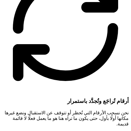
أرقام تُراجَع وتُجدَّد باستمرار
نحن نسحب الأرقام التي تُحظر أو تتوقف عن الاستقبال ونضع غيرها
مكانها أولًا بأول، حتى يكون ما تراه هنا هو ما يعمل فعلًا لا قائمة
قديمة.