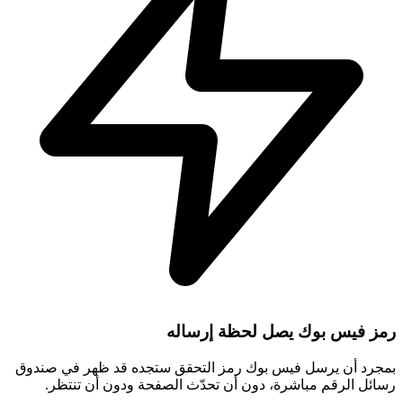
رمز فيس بوك يصل لحظة إرساله
بمجرد أن يرسل فيس بوك رمز التحقق ستجده قد ظهر في صندوق
رسائل الرقم مباشرة، دون أن تحدّث الصفحة ودون أن تنتظر.