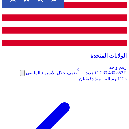
الولايات المتحدة
رقم واحد
+1 239 480 8527
جديد
— أُضيف خلال الأسبوع الماضي
1123 رسالة
·
منذ دقيقتان