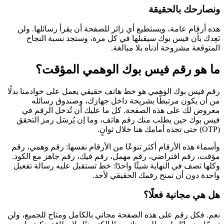
ونصارحك بالحقيقة
هذه أرقام عامة، ويستطيع أي زائر للصفحة أن يقرأ رسائلها. ولن
نَعِدك بأن فيس بوك سيقبلها في كل مرة، وستجد نسبة النجاح
المتوقعة مشروحة أدناه بلا مبالغة.
ما هو رقم فيس بوك الوهمي المؤقت؟
رقم فيس بوك الوهمي هو خط هاتف حقيقي يعمل على خوادمنا بدلًا
من أن يكون مرتبطًا بشريحة داخل جهازك، وصندوق رسائله
معروض لك على هذه الصفحة. كل ما عليك أن تُدخل الرقم في
فيس بوك حين يطلب منك رقم هاتف، وما إن يُرسَل رمز التحقق
(OTP) حتى تجده أمامك هنا خلال ثوانٍ.
وأسماء هذه الأرقام أكثر تنوعًا من الأرقام نفسها: رقم وهمي، رقم
مؤقت، رقم افتراضي، رقم مهمل، رقم فيك، رقم جاهز مع الكود.
وكلها تصف في النهاية شيئًا واحدًا: خط تستقبل عليه رسالة تفعيل
واحدة دون أن تمنح رقمك الحقيقي لأحد.
هل هي مجانية فعلًا؟
نعم. فكل رقم على هذه الصفحة مجاني بالكامل ومتاح للجميع، ولن