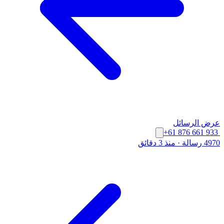
عرض الرسائل
+61 876 661 933
4970 رسالة
·
منذ 3 دقائق