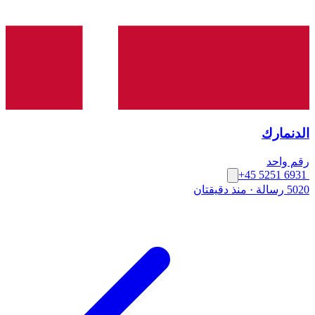
الدنمارك
رقم واحد
+45 5251 6931
5020 رسالة
·
منذ دقيقتان