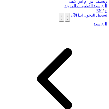
ريسيف اس ام اس لايف
الرئيسية
التطبيقات
المدونة
ع
/
EN
تسجيل الدخول
ابدأ الآن
الرئيسية