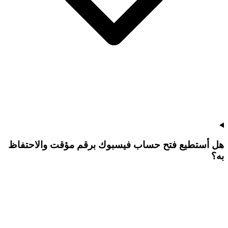
هل أستطيع فتح حساب فيسبوك برقم مؤقت والاحتفاظ
به؟