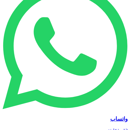
واتساب