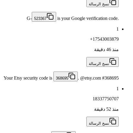
نسخ الرسالة
G-
is your Google verification code.
523367
1
+17543003879
منذ 46 دقيقة
نسخ الرسالة
Your Etsy security code is
. @etsy.com #368695
368695
1
18337750707
منذ 52 دقيقة
نسخ الرسالة