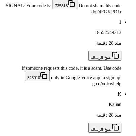
SIGNAL: Your code is:
Do not share this code
735818
doDiFGKPO1r
1
18552549313
منذ 28 دقيقة
نسخ الرسالة
If someone requests this code, it is a scam. Use code
only in Google Voice app to sign up.
823910
g.co/voice/help
K
Kaiian
منذ 28 دقيقة
نسخ الرسالة