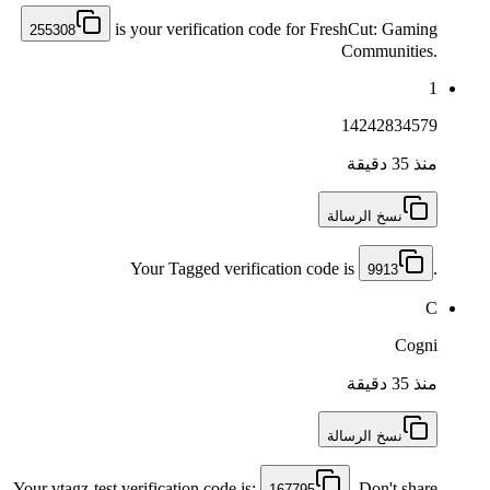
is your verification code for FreshCut: Gaming
255308
Communities.
1
14242834579
منذ 35 دقيقة
نسخ الرسالة
Your Tagged verification code is
.
9913
C
Cogni
منذ 35 دقيقة
نسخ الرسالة
Your vtagz-test verification code is:
. Don't share
167795