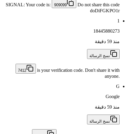
SIGNAL: Your code is:
Do not share this code
909099
doDiFGKPO1r
1
18445880273
منذ 59 دقيقة
نسخ الرسالة
is your verification code. Don't share it with
7412
anyone.
G
Google
منذ 59 دقيقة
نسخ الرسالة