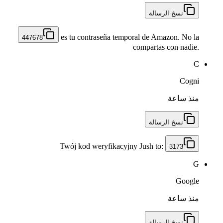
نسخ الرسالة
es tu contraseña temporal de Amazon. No la
447678
compartas con nadie.
C
Cogni
منذ ساعة
نسخ الرسالة
Twój kod weryfikacyjny Jush to:
3173
G
Google
منذ ساعة
نسخ الرسالة