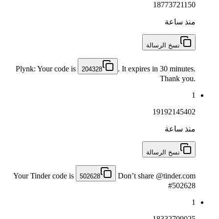
18773721150
منذ ساعة
نسخ الرسالة
Plynk: Your code is
. It expires in 30 minutes.
204328
Thank you.
1
19192145402
منذ ساعة
نسخ الرسالة
Your Tinder code is
Don’t share @tinder.com
502628
#502628
1
18332709025