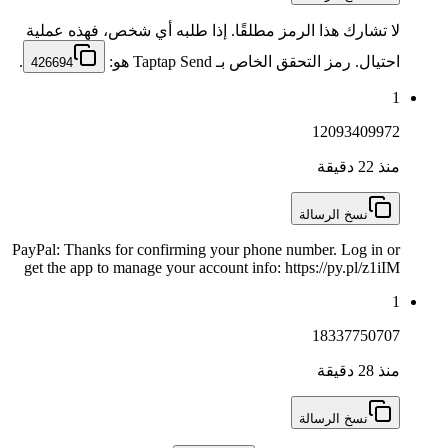
لا تشارك هذا الرمز مطلقًا. إذا طلبه أي شخص، فهذه عملية
احتيال. رمز التحقق الخاص بـ Taptap Send هو:
.
426694
1
12093409972
منذ 22 دقيقة
نسخ الرسالة
PayPal: Thanks for confirming your phone number. Log in or
get the app to manage your account info: https://py.pl/z1iIM
1
18337750707
منذ 28 دقيقة
نسخ الرسالة