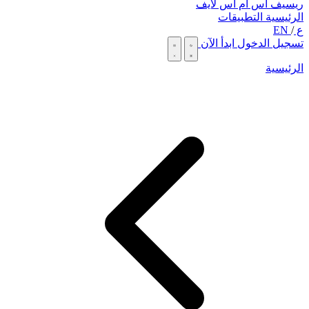
ريسيف اس ام اس لايف
الرئيسية
التطبيقات
ع
/
EN
تسجيل الدخول
ابدأ الآن
الرئيسية