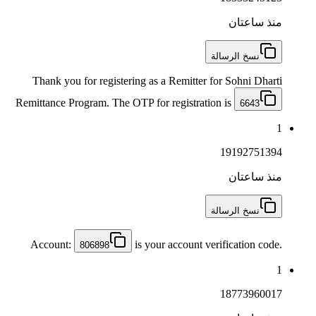
منذ ساعتان
نسخ الرسالة
Thank you for registering as a Remitter for Sohni Dharti
Remittance Program. The OTP for registration is
6643
1
19192751394
منذ ساعتان
نسخ الرسالة
Account:
is your account verification code.
806898
1
18773960017