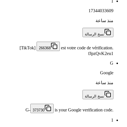
1
17344033609
منذ ساعة
نسخ الرسالة
[TikTok]
est votre code de vérification.
266368
fJpzQvK2eu1
G
Google
منذ ساعة
نسخ الرسالة
G-
is your Google verification code.
373730
1