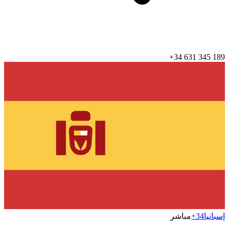
+34 631 345 189
إسبانيا
+34
مباشر