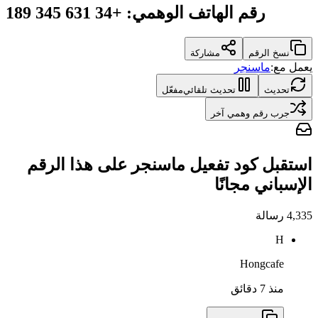
رقم الهاتف الوهمي
:
+34 631 345 189
نسخ الرقم
مشاركة
يعمل مع:
ماسنجر
تحديث
تحديث تلقائي
مفعّل
جرب رقم وهمي آخر
استقبل كود تفعيل ماسنجر على هذا الرقم
الإسباني مجانًا
4,335
رسالة
H
Hongcafe
منذ 7 دقائق