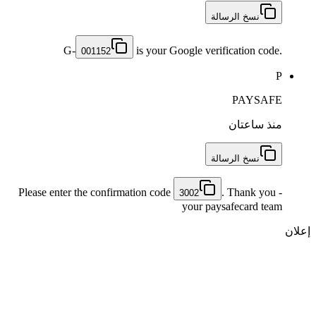
نسخ الرسالة
G-
is your Google verification code.
001152
P
PAYSAFE
منذ ساعتان
نسخ الرسالة
Please enter the confirmation code
. Thank you -
3002
your paysafecard team
إعلان