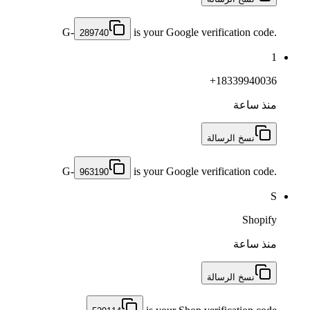
G-
is your Google verification code.
289740
1
+18339940036
منذ ساعة
نسخ الرسالة
G-
is your Google verification code.
963190
S
Shopify
منذ ساعة
نسخ الرسالة