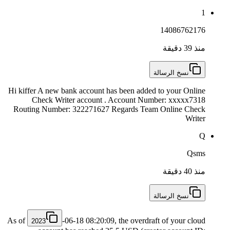
1
14086762176
منذ 39 دقيقة
نسخ الرسالة
Hi kiffer A new bank account has been added to your Online
Check Writer account . Account Number: xxxxx7318
Routing Number: 322271627 Regards Team Online Check
Writer
Q
Qsms
منذ 40 دقيقة
نسخ الرسالة
As of
-06-18 08:20:09, the overdraft of your cloud
2023