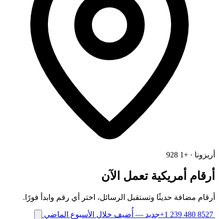
أريزونا · +1 928
أرقام أمريكية تعمل الآن
أرقام مضافة حديثًا وتستقبل الرسائل، اختر أي رقم وابدأ فورًا.
+1 239 480 8527
جديد
— أُضيف خلال الأسبوع الماضي