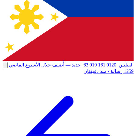
الفيلبين
+63 919 161 0120
جديد
— أُضيف خلال الأسبوع الماضي
1259 رسالة
·
منذ دقيقتان