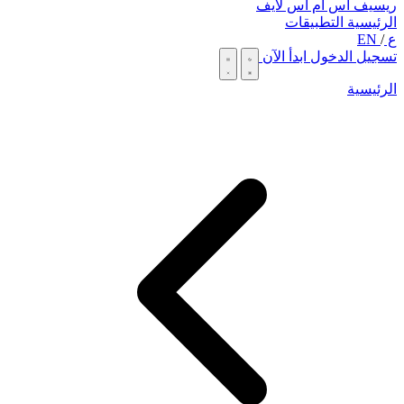
ريسيف اس ام اس لايف
الرئيسية
التطبيقات
ع
/
EN
تسجيل الدخول
ابدأ الآن
الرئيسية