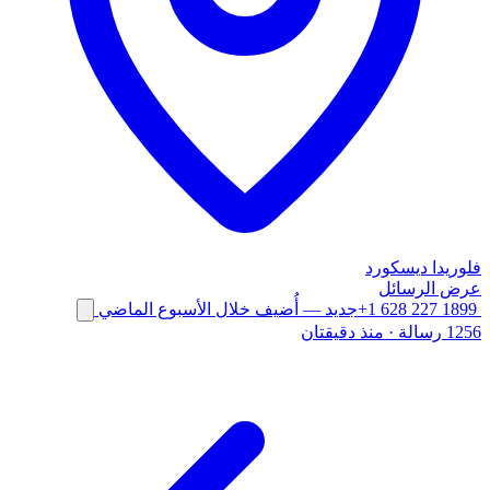
فلوريدا
ديسكورد
عرض الرسائل
+1 628 227 1899
جديد
— أُضيف خلال الأسبوع الماضي
1256 رسالة
·
منذ دقيقتان