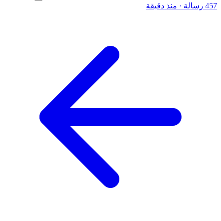
457 رسالة
·
منذ دقيقة