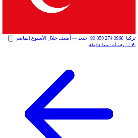
تركيا
+90 850 274 0968
جديد
— أُضيف خلال الأسبوع الماضي
1259 رسالة
·
منذ دقيقة