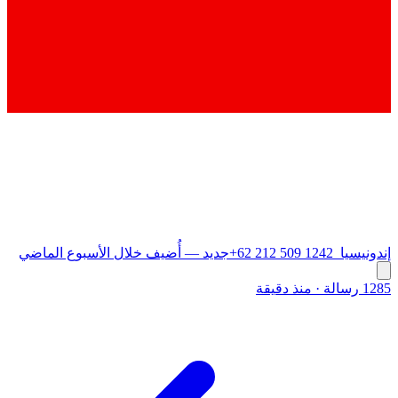
إندونيسيا
+62 212 509 1242
جديد
— أُضيف خلال الأسبوع الماضي
1285 رسالة
·
منذ دقيقة