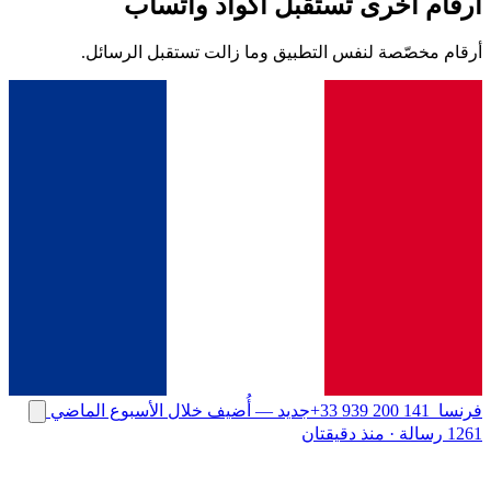
أرقام أخرى تستقبل أكواد واتساب
أرقام مخصّصة لنفس التطبيق وما زالت تستقبل الرسائل.
فرنسا
+33 939 200 141
جديد
— أُضيف خلال الأسبوع الماضي
1261 رسالة
·
منذ دقيقتان