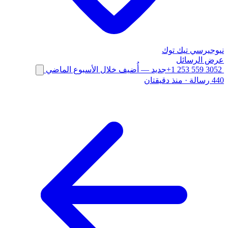
نيوجيرسي
تيك توك
عرض الرسائل
+1 253 559 3052
جديد
— أُضيف خلال الأسبوع الماضي
440 رسالة
·
منذ دقيقتان