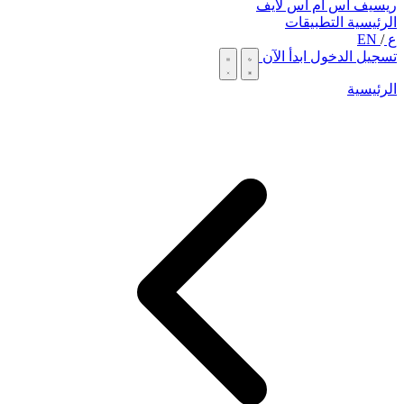
ريسيف اس ام اس لايف
الرئيسية
التطبيقات
ع
/
EN
تسجيل الدخول
ابدأ الآن
الرئيسية