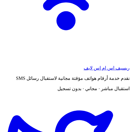
ريسيف اس ام اس لايف
نقدم خدمة أرقام هواتف مؤقتة مجانية لاستقبال رسائل SMS
استقبال مباشر · مجاني · بدون تسجيل