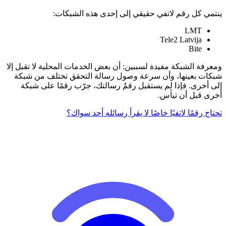
ينتمي كل رقم لاتفي حقيقي إلى إحدى هذه الشبكات:
LMT
Tele2 Latvija
Bite
ومعرفة الشبكة مفيدة لسببين: أن بعض الخدمات المحلية لا تقبل إلا
شبكات بعينها، وأن سرعة وصول رسالة التحقق تختلف من شبكة
إلى أخرى. فإذا لم يستقبل رقمٌ رسالتك، جرّب رقمًا على شبكة
أخرى قبل أن تيأس.
تحتاج رقمًا لاتفيًا خاصًا لا يقرأ رسائله أحد سواك؟