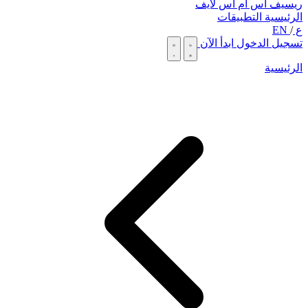
ريسيف اس ام اس لايف
الرئيسية
التطبيقات
ع
/
EN
تسجيل الدخول
ابدأ الآن
الرئيسية