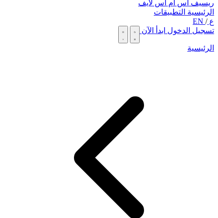
ريسيف اس ام اس لايف
الرئيسية
التطبيقات
ع
/
EN
تسجيل الدخول
ابدأ الآن
الرئيسية