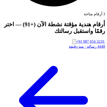
3 أرقام متاحة
أرقام هندية مؤقتة نشطة الآن (+91) — اختر
رقمًا واستقبل رسالتك
+91 987 654 3210
4448 رسالة
·
منذ دقيقة