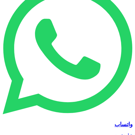
واتساب