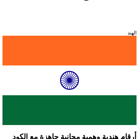
الهند
أرقام هندية وهمية مجانية جاهزة مع الكود