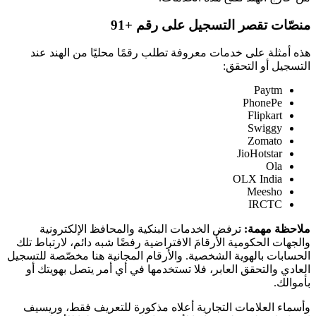
منصّات تقصر التسجيل على رقم +91
هذه أمثلة على خدمات معروفة تطلب رقمًا محليًا من الهند عند
التسجيل أو التحقق:
Paytm
PhonePe
Flipkart
Swiggy
Zomato
JioHotstar
Ola
OLX India
Meesho
IRCTC
ملاحظة مهمة:
ترفض الخدمات البنكية والمحافظ الإلكترونية
والجهات الحكومية الأرقامَ الافتراضية رفضًا شبه دائم، لارتباط تلك
الحسابات بالهوية الشخصية. والأرقام المجانية هنا مخصّصة للتسجيل
العادي والتحقق العابر، فلا تستخدمها في أي أمر يتصل بهويتك أو
بأموالك.
وأسماء العلامات التجارية أعلاه مذكورة للتعريف فقط، وريسيف