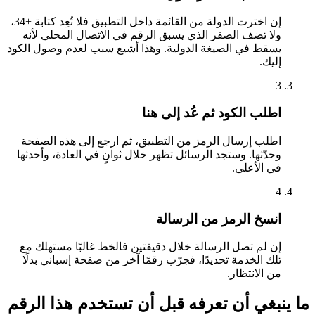
إن اخترت الدولة من القائمة داخل التطبيق فلا تُعِد كتابة +34،
ولا تضف الصفر الذي يسبق الرقم في الاتصال المحلي لأنه
يسقط في الصيغة الدولية. وهذا أشيع سبب لعدم وصول الكود
إليك.
3
اطلب الكود ثم عُد إلى هنا
اطلب إرسال الرمز من التطبيق، ثم ارجع إلى هذه الصفحة
وحدّثها. وستجد الرسائل تظهر خلال ثوانٍ في العادة، وأحدثها
في الأعلى.
4
انسخ الرمز من الرسالة
إن لم تصل الرسالة خلال دقيقتين فالخط غالبًا مستهلك مع
تلك الخدمة تحديدًا، فجرّب رقمًا آخر من صفحة إسباني بدلًا
من الانتظار.
ما ينبغي أن تعرفه قبل أن تستخدم هذا الرقم