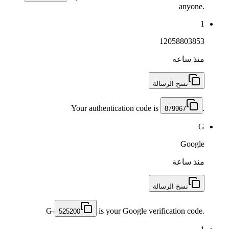
anyone.
1
12058803853
منذ ساعة
نسخ الرسالة
Your authentication code is
.
879967
G
Google
منذ ساعة
نسخ الرسالة
G-
is your Google verification code.
525200