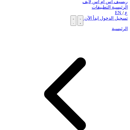
ريسيف اس ام اس لايف
الرئيسية
التطبيقات
ع
/
EN
تسجيل الدخول
ابدأ الآن
الرئيسية