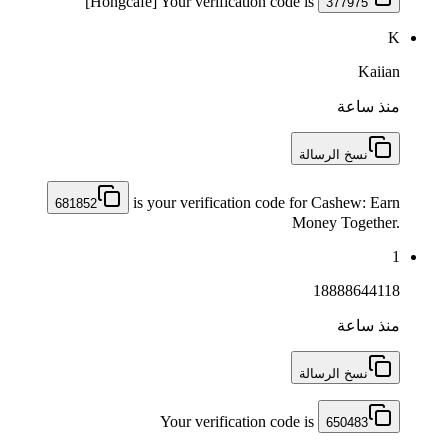
[Hongcafe] Your verification code is
377975
K
Kaiian
منذ ساعة
نسخ الرسالة
is your verification code for Cashew: Earn
681852
Money Together.
1
18888644118
منذ ساعة
نسخ الرسالة
Your verification code is
650483