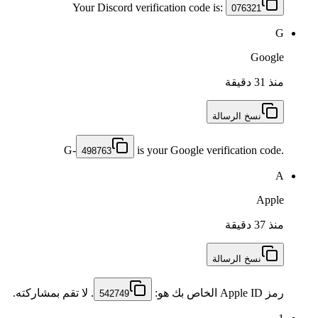
Your Discord verification code is:
076321
G
Google
منذ 31 دقيقة
نسخ الرسالة
G-
is your Google verification code.
498763
A
Apple
منذ 37 دقيقة
نسخ الرسالة
رمز Apple ID الخاص بك هو:
. لا تقم بمشاركته.
542749