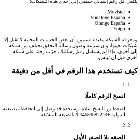
ينتمي كل رقم إسباني حقيقي إلى إحدى هذه الشبكات:
Movistar
Vodafone España
Orange España
Yoigo
ومعرفة الشبكة مفيدة لسببين: أن بعض الخدمات المحلية لا تقبل إلا
شبكات بعينها، وأن سرعة وصول رسالة التحقق تختلف من شبكة
إلى أخرى. فإذا لم يستقبل رقمٌ رسالتك، جرّب رقمًا على شبكة
أخرى قبل أن تيأس.
كيف تستخدم هذا الرقم في أقل من دقيقة
1
انسخ الرقم كاملًا
اضغط زر النسخ أعلاه، وستجده قد وصل إلى الحافظة بصيغته
الدولية +34689682259 لا بالصيغة المنسّقة.
2
الصقه بلا الصفر الأول