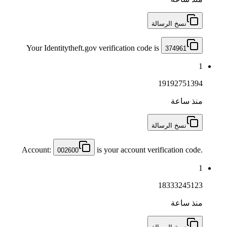
نسخ الرسالة
Your Identitytheft.gov verification code is
374961
1
19192751394
منذ ساعة
نسخ الرسالة
Account:
is your account verification code.
002600
1
18333245123
منذ ساعة