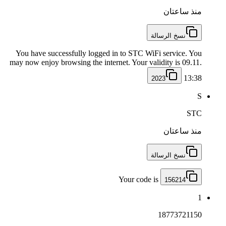
منذ ساعتان
نسخ الرسالة
You have successfully logged in to STC WiFi service. You
may now enjoy browsing the internet. Your validity is 09.11.
13:38
2023
S
STC
منذ ساعتان
نسخ الرسالة
Your code is
156214
1
18773721150