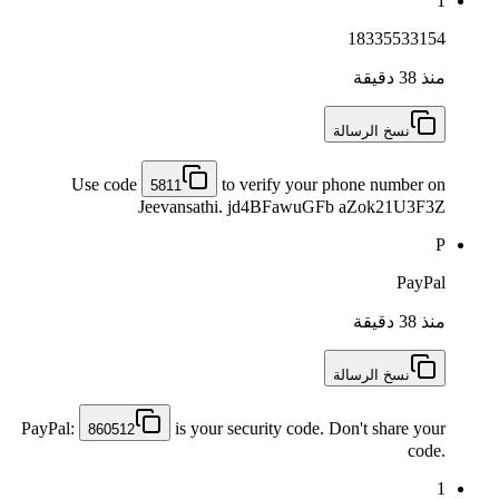
1
18335533154
منذ 38 دقيقة
نسخ الرسالة
Use code
to verify your phone number on
5811
Jeevansathi. jd4BFawuGFb aZok21U3F3Z
P
PayPal
منذ 38 دقيقة
نسخ الرسالة
PayPal:
is your security code. Don't share your
860512
code.
1