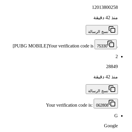
12013800258
منذ 42 دقيقة
نسخ الرسالة
[PUBG MOBILE]Your verification code is
.
75330
2
28849
منذ 42 دقيقة
نسخ الرسالة
Your verification code is:
062808
G
Google