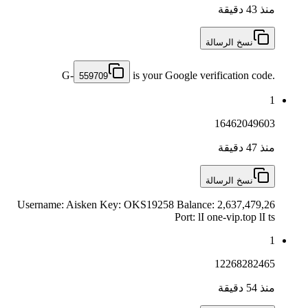
منذ 43 دقيقة
نسخ الرسالة
G-
is your Google verification code.
559709
1
16462049603
منذ 47 دقيقة
نسخ الرسالة
Username: Aisken Key: OKS19258 Balance: 2,637,479,26
Port: lI one-vip.top lI ts
1
12268282465
منذ 54 دقيقة