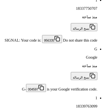
1
18337750707
منذ ساعة
نسخ الرسالة
SIGNAL: Your code is:
Do not share this code
956335
G
Google
منذ ساعة
نسخ الرسالة
G-
is your Google verification code.
004597
1
18339763099