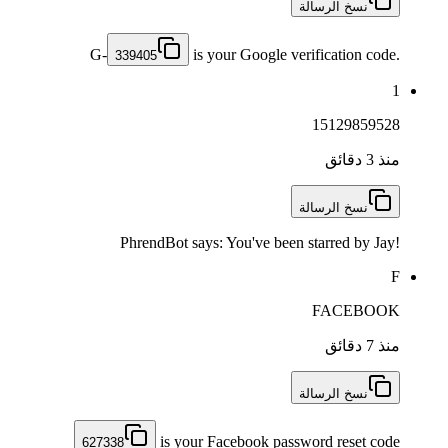
نسخ الرسالة
G-
is your Google verification code.
339405
1
15129859528
منذ 3 دقائق
نسخ الرسالة
PhrendBot says: You've been starred by Jay!
F
FACEBOOK
منذ 7 دقائق
نسخ الرسالة
is your Facebook password reset code
627338