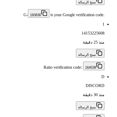
نسخ الرسالة
G-
is your Google verification code.
193836
1
14153225608
منذ 25 دقيقة
نسخ الرسالة
Ratio verification code:
164538
D
DISCORD
منذ 30 دقيقة
نسخ الرسالة