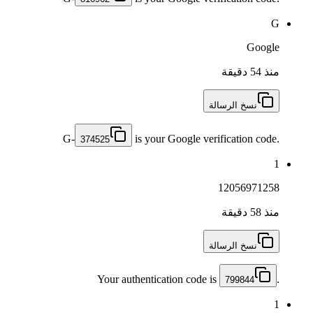
G
Google
منذ 54 دقيقة
نسخ الرسالة
G-
is your Google verification code.
374525
1
12056971258
منذ 58 دقيقة
نسخ الرسالة
Your authentication code is
.
799844
1