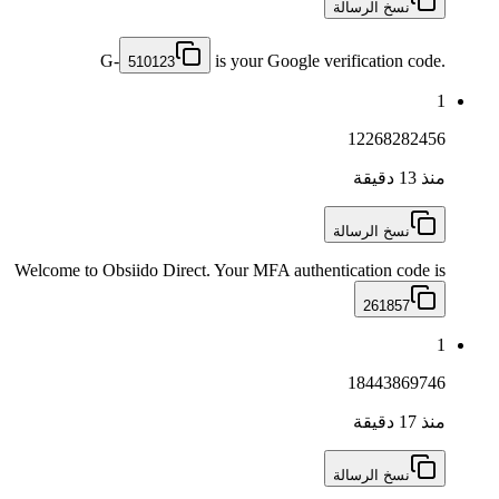
نسخ الرسالة
G-
is your Google verification code.
510123
1
12268282456
منذ 13 دقيقة
نسخ الرسالة
Welcome to Obsiido Direct. Your MFA authentication code is
261857
1
18443869746
منذ 17 دقيقة
نسخ الرسالة