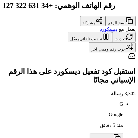
رقم الهاتف الوهمي
:
+34 631 322 127
نسخ الرقم
مشاركة
يعمل مع:
ديسكورد
تحديث
تحديث تلقائي
مفعّل
جرب رقم وهمي آخر
استقبل كود تفعيل ديسكورد على هذا الرقم
الإسباني مجانًا
3,305
رسالة
G
Google
منذ 5 دقائق