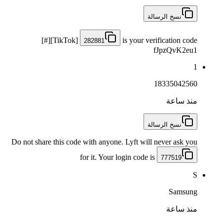
نسخ الرسالة
[#][TikTok]
is your verification code
282881
fJpzQvK2eu1
1
18335042560
منذ ساعة
نسخ الرسالة
Do not share this code with anyone. Lyft will never ask you
for it. Your login code is
777519
S
Samsung
منذ ساعة