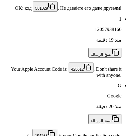
OK: код
. Не давайте его даже друзьям!
581029
1
12057938166
منذ 19 دقيقة
نسخ الرسالة
Your Apple Account Code is:
. Don't share it
425612
with anyone.
G
Google
منذ 20 دقيقة
نسخ الرسالة
G-
is your Google verification code.
194265