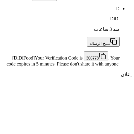
D
DiDi
منذ 3 ساعات
نسخ الرسالة
[DiDiFood]Your Verification Code is
. Your
306778
code expires in 5 minutes. Please don't share it with anyone.
إعلان