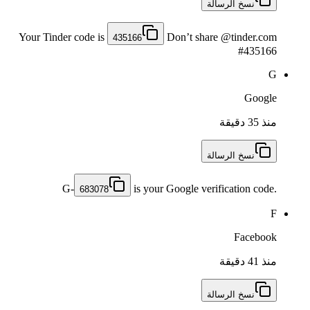
نسخ الرسالة
Your Tinder code is
Don’t share @tinder.com
435166
#435166
G
Google
منذ 35 دقيقة
نسخ الرسالة
G-
is your Google verification code.
683078
F
Facebook
منذ 41 دقيقة
نسخ الرسالة