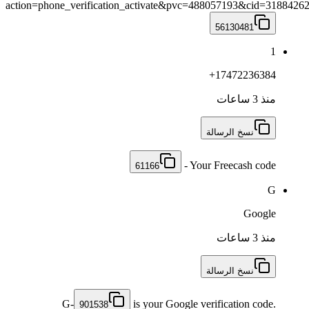
action=phone_verification_activate&pvc=488057193&cid=3188426
56130481
1
+17472236384
منذ 3 ساعات
نسخ الرسالة
- Your Freecash code
61166
G
Google
منذ 3 ساعات
نسخ الرسالة
G-
is your Google verification code.
901538