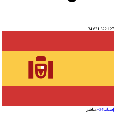
+34 631 322 127
إسبانيا
+34
مباشر