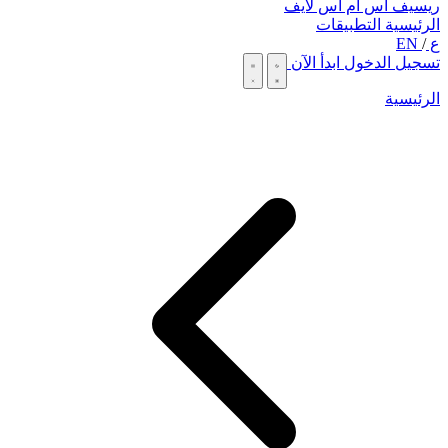
ريسيف اس ام اس لايف
الرئيسية
التطبيقات
ع
/
EN
تسجيل الدخول
ابدأ الآن
الرئيسية