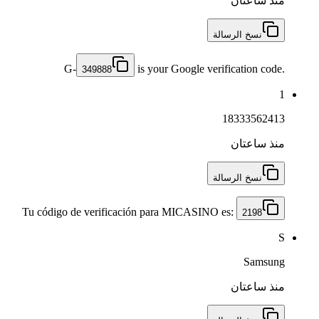
منذ ساعتان
نسخ الرسالة
G-
is your Google verification code.
349888
1
18333562413
منذ ساعتان
نسخ الرسالة
Tu código de verificación para MICASINO es:
2198
S
Samsung
منذ ساعتان