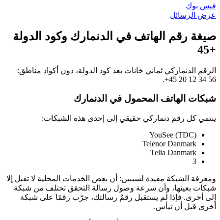
فيس بوك
عرض الرسائل
صيغة رقم الهاتف في الدنمارك وكود الدولة
+45
الرقم الدنماركي ثماني خانات بعد كود الدولة، دون أكواد مناطق:
.
+45 20 12 34 56
شبكات الهاتف المحمول في الدنمارك
ينتمي كل رقم دنماركي حقيقي إلى إحدى هذه الشبكات:
YouSee (TDC)
Telenor Danmark
Telia Danmark
3
ومعرفة الشبكة مفيدة لسببين: أن بعض الخدمات المحلية لا تقبل إلا
شبكات بعينها، وأن سرعة وصول رسالة التحقق تختلف من شبكة
إلى أخرى. فإذا لم يستقبل رقمٌ رسالتك، جرّب رقمًا على شبكة
أخرى قبل أن تيأس.