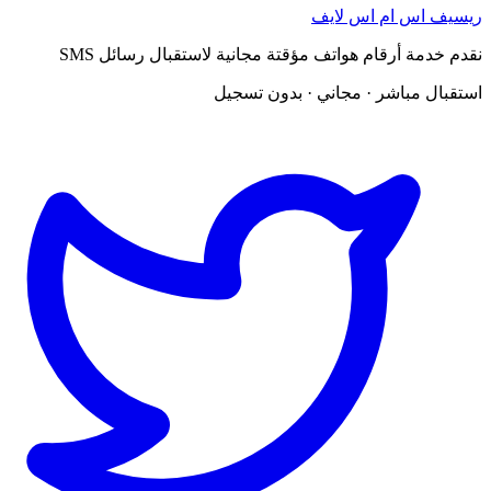
ريسيف اس ام اس لايف
نقدم خدمة أرقام هواتف مؤقتة مجانية لاستقبال رسائل SMS
استقبال مباشر · مجاني · بدون تسجيل