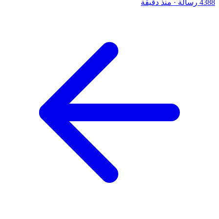
4388 رسالة
·
منذ دقيقة