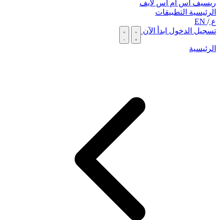
ريسيف اس ام اس لايف
الرئيسية
التطبيقات
ع
/
EN
تسجيل الدخول
ابدأ الآن
الرئيسية