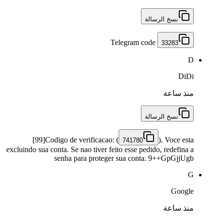
نسخ الرسالة
Telegram code
33283
D
DiDi
منذ ساعة
نسخ الرسالة
[99]Codigo de verificacao: (
). Voce esta
741780
excluindo sua conta. Se nao tiver feito esse pedido, redefina a
senha para proteger sua conta. 9++GpGjjUgb
G
Google
منذ ساعة