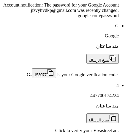
Account notification: The password for your Google Account
jfsvyhvdkp@gmail.com was recently changed.
google.com/password
G
Google
منذ ساعتان
نسخ الرسالة
G-
is your Google verification code.
153077
4
447700174224
منذ ساعتان
نسخ الرسالة
Click to verify your Vivastreet ad: