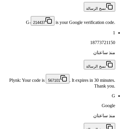
نسخ الرسالة
G-
is your Google verification code.
214437
1
18773721150
منذ ساعتان
نسخ الرسالة
Plynk: Your code is
. It expires in 30 minutes.
567101
Thank you.
G
Google
منذ ساعتان