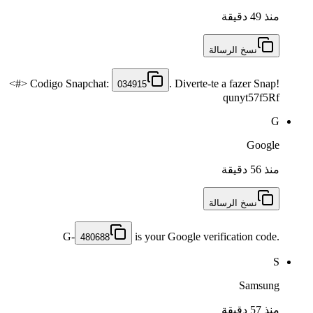
منذ 49 دقيقة
نسخ الرسالة
<#> Codigo Snapchat:
. Diverte-te a fazer Snap!
034915
qunyt57f5Rf
G
Google
منذ 56 دقيقة
نسخ الرسالة
G-
is your Google verification code.
480688
S
Samsung
منذ 57 دقيقة