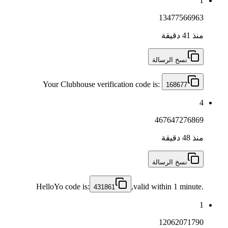
1
13477566963
منذ 41 دقيقة
نسخ الرسالة
Your Clubhouse verification code is:
168677
4
467647276869
منذ 48 دقيقة
نسخ الرسالة
HelloYo code is:
,valid within 1 minute.
431861
1
12062071790