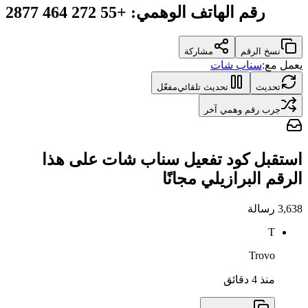
رقم الهاتف الوهمي
:
+55 272 464 2877
نسخ الرقم
مشاركة
يعمل مع:
سناب شات
تحديث
تحديث تلقائي
مفعّل
جرب رقم وهمي آخر
استقبل كود تفعيل سناب شات على هذا
الرقم البرازيلي مجانًا
3,638
رسالة
T
Trovo
منذ 4 دقائق