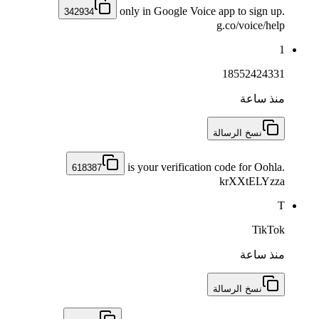
only in Google Voice app to sign up.
342934
g.co/voice/help
1
18552424331
منذ ساعة
نسخ الرسالة
is your verification code for Oohla.
618387
krXXtELYzza
T
TikTok
منذ ساعة
نسخ الرسالة