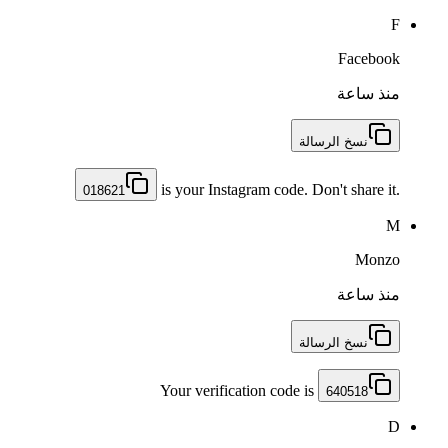
F
Facebook
منذ ساعة
نسخ الرسالة
is your Instagram code. Don't share it.
018621
M
Monzo
منذ ساعة
نسخ الرسالة
Your verification code is
640518
D