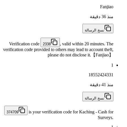
Fanjiao
منذ 36 دقيقة
نسخ الرسالة
Verification code
, valid within 20 minutes. The
2338
verification code provided to others may lead to account theft,
please do not disclose it.【Fanjiao】
1
18552424331
منذ 41 دقيقة
نسخ الرسالة
is your verification code for Kaching - Cash for
374709
Surveys.