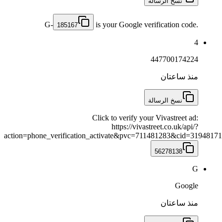
نسخ الرسالة
G-
is your Google verification code.
185167
4
447700174224
منذ ساعتان
نسخ الرسالة
Click to verify your Vivastreet ad:
https://vivastreet.co.uk/api/?
action=phone_verification_activate&pvc=711481283&cid=3194817
56278138
G
Google
منذ ساعتان