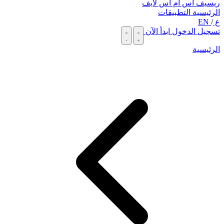
ريسيف اس ام اس لايف
الرئيسية
التطبيقات
ع
/
EN
تسجيل الدخول
ابدأ الآن
الرئيسية