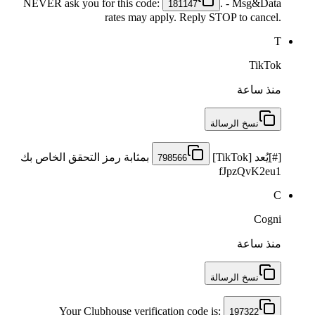
NEVER ask you for this code:
. - Msg&Data
181147
rates may apply. Reply STOP to cancel.
T
TikTok
منذ ساعة
نسخ الرسالة
[#]يُعد [TikTok]
بمثابة رمز التحقق الخاص بك
798566
fJpzQvK2eu1
C
Cogni
منذ ساعة
نسخ الرسالة
Your Clubhouse verification code is:
197322