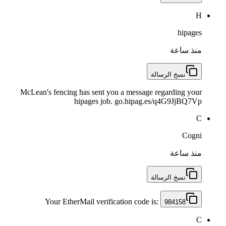
H
hipages
منذ ساعة
نسخ الرسالة
McLean's fencing has sent you a message regarding your
hipages job. go.hipag.es/q4G9JjBQ7Vp
C
Cogni
منذ ساعة
نسخ الرسالة
Your EtherMail verification code is:
984158
C