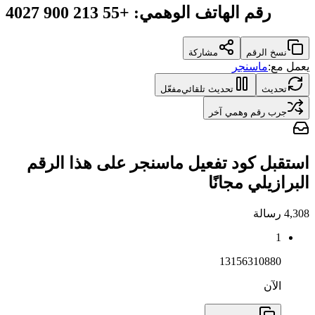
رقم الهاتف الوهمي
:
+55 213 900 4027
نسخ الرقم
مشاركة
يعمل مع:
ماسنجر
تحديث
تحديث تلقائي
مفعّل
جرب رقم وهمي آخر
استقبل كود تفعيل ماسنجر على هذا الرقم
البرازيلي مجانًا
4,308
رسالة
1
13156310880
الآن