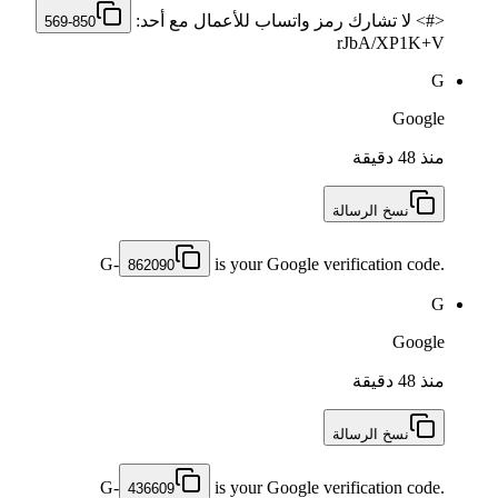
<#> لا تشارك رمز واتساب للأعمال مع أحد: ‎
569-850
rJbA/XP1K+V
G
Google
منذ 48 دقيقة
نسخ الرسالة
G-
is your Google verification code.
862090
G
Google
منذ 48 دقيقة
نسخ الرسالة
G-
is your Google verification code.
436609