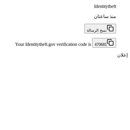
Identitytheft
منذ ساعتان
نسخ الرسالة
Your Identitytheft.gov verification code is
470681
إعلان