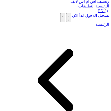
ريسيف اس ام اس لايف
الرئيسية
التطبيقات
ع
/
EN
تسجيل الدخول
ابدأ الآن
الرئيسية