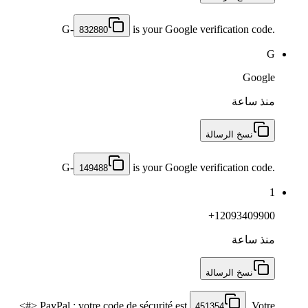
G-
is your Google verification code.
832880
G
Google
منذ ساعة
نسخ الرسالة
G-
is your Google verification code.
149488
1
+12093409900
منذ ساعة
نسخ الرسالة
<#> PayPal : votre code de sécurité est
. Votre
451354