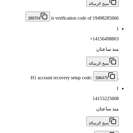
نسخ الرسالة
is verification code of 19498285666
389704
1
+14156498803
منذ ساعتان
نسخ الرسالة
H1 account recovery setup code:
.
596470
1
14153225608
منذ ساعتان
نسخ الرسالة