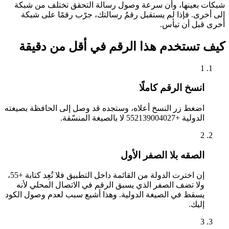
شبكات بعينها، وأن سرعة وصول رسالة التحقق تختلف من شبكة
إلى أخرى. فإذا لم يستقبل رقمٌ رسالتك، جرّب رقمًا على شبكة
أخرى قبل أن تيأس.
كيف تستخدم هذا الرقم في أقل من دقيقة
1
انسخ الرقم كاملًا
اضغط زر النسخ أعلاه، وستجده قد وصل إلى الحافظة بصيغته
الدولية +552139004027 لا بالصيغة المنسّقة.
2
الصقه بلا الصفر الأول
إن اخترت الدولة من القائمة داخل التطبيق فلا تُعِد كتابة +55،
ولا تضف الصفر الذي يسبق الرقم في الاتصال المحلي لأنه
يسقط في الصيغة الدولية. وهذا أشيع سبب لعدم وصول الكود
إليك.
3