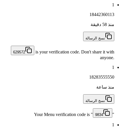
1
18442360113
منذ 58 دقيقة
نسخ الرسالة
is your verification code. Don't share it with
629572
anyone.
1
18283555550
منذ ساعة
نسخ الرسالة
Your Menu verification code is "
"
9834
1