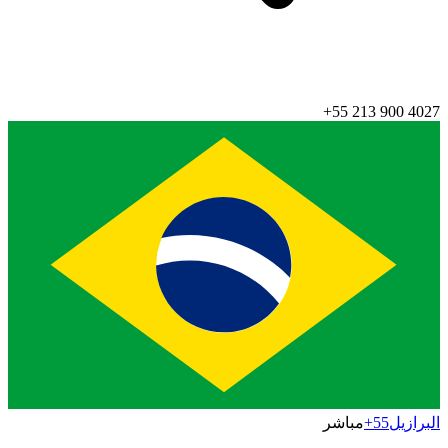
+55 213 900 4027
البرازيل
+55
مباشر