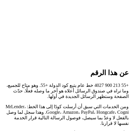
عن هذا الرقم
+55 213 900 4027 خط عام يتبع كود الدولة +55. وهو متاح للجميع،
وما تراه في صندوق الرسائل أعلاه هو آخر ما وصله فعلًا. حدّث
الصفحة وستظهر الرسائل الجديدة في أولها.
ومن الخدمات التي سبق أن أرسلت كودًا إلى هذا الخط: MrLender،
Google، Amazon، PayPal، Hongcafe، Cogni. وهذا سجل لما وصل
بالفعل لا وعدٌ بما سيصل، فوصول الرسالة التالية قرار الخدمة
نفسها لا قرارنا.