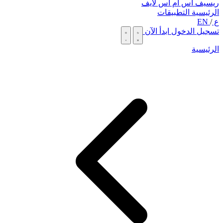
ريسيف اس ام اس لايف
الرئيسية
التطبيقات
ع
/
EN
تسجيل الدخول
ابدأ الآن
الرئيسية