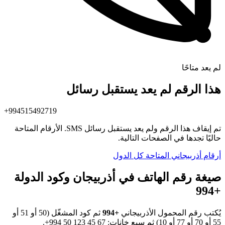
لم يعد متاحًا
هذا الرقم لم يعد يستقبل رسائل
+994515492719
تم إيقاف هذا الرقم ولم يعد يستقبل رسائل SMS. الأرقام المتاحة
حاليًا تجدها في الصفحات التالية.
أرقام أذربيجاني المتاحة
كل الدول
صيغة رقم الهاتف في أذربيجان وكود الدولة
+994
يُكتب رقم المحمول الأذربيجاني
+994
ثم كود المشغّل (50 أو 51 أو
55 أو 70 أو 77 أو 10) ثم سبع خانات:
+994 50 123 45 67
.