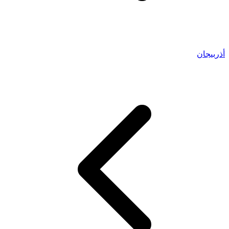
أذربيجان