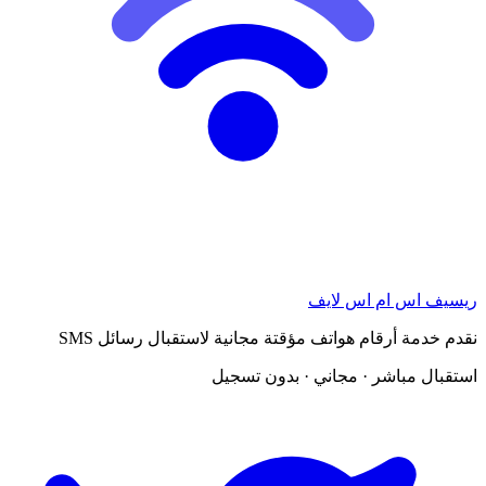
ريسيف اس ام اس لايف
نقدم خدمة أرقام هواتف مؤقتة مجانية لاستقبال رسائل SMS
استقبال مباشر · مجاني · بدون تسجيل