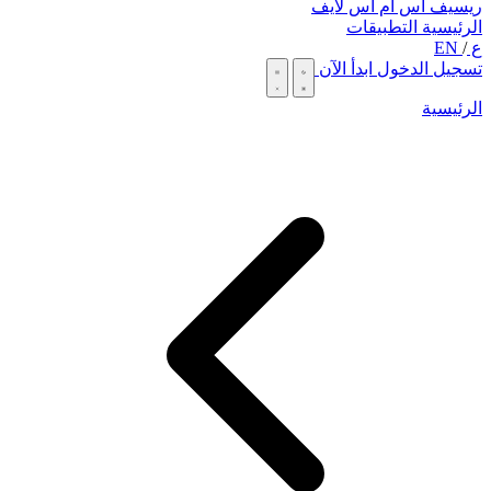
ريسيف اس ام اس لايف
الرئيسية
التطبيقات
ع
/
EN
تسجيل الدخول
ابدأ الآن
الرئيسية