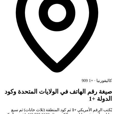
كاليفورنيا · +1 909
صيغة رقم الهاتف في الولايات المتحدة وكود
الدولة +1
يُكتب الرقم الأمريكي
+1
ثم كود المنطقة (ثلاث خانات) ثم سبع