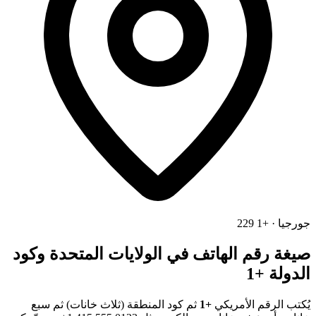
جورجيا · +1 229
صيغة رقم الهاتف في الولايات المتحدة وكود
الدولة +1
يُكتب الرقم الأمريكي
+1
ثم كود المنطقة (ثلاث خانات) ثم سبع