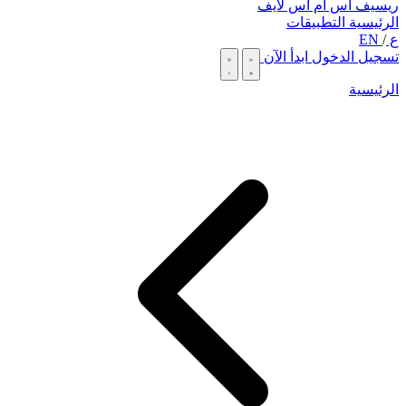
ريسيف اس ام اس لايف
الرئيسية
التطبيقات
ع
/
EN
تسجيل الدخول
ابدأ الآن
الرئيسية