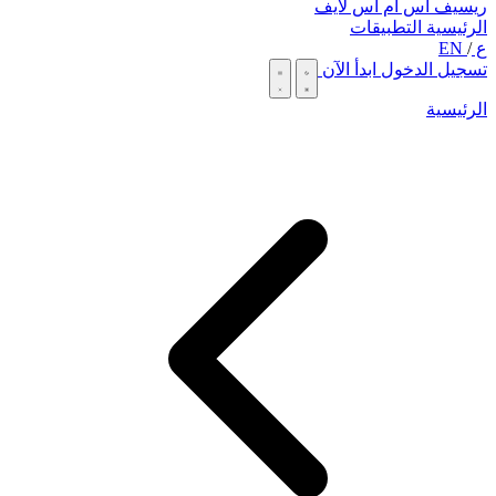
ريسيف اس ام اس لايف
الرئيسية
التطبيقات
ع
/
EN
تسجيل الدخول
ابدأ الآن
الرئيسية