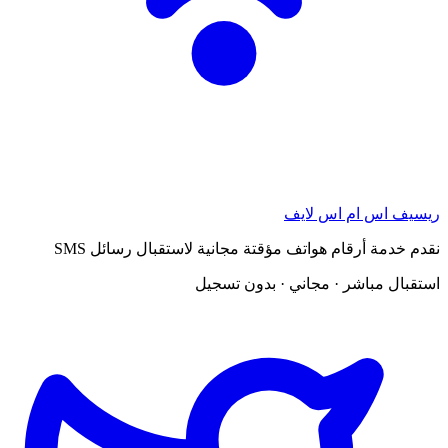
ريسيف اس ام اس لايف
نقدم خدمة أرقام هواتف مؤقتة مجانية لاستقبال رسائل SMS
استقبال مباشر · مجاني · بدون تسجيل