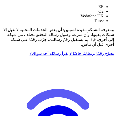
EE
O2
Vodafone UK
Three
ومعرفة الشبكة مفيدة لسببين: أن بعض الخدمات المحلية لا تقبل إلا
شبكات بعينها، وأن سرعة وصول رسالة التحقق تختلف من شبكة
إلى أخرى. فإذا لم يستقبل رقمٌ رسالتك، جرّب رقمًا على شبكة
أخرى قبل أن تيأس.
تحتاج رقمًا بريطانيًا خاصًا لا يقرأ رسائله أحد سواك؟