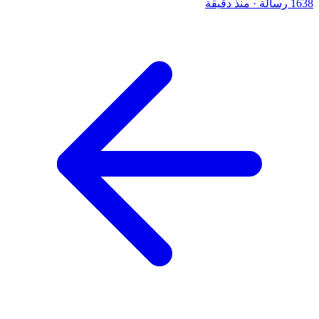
1638 رسالة
·
منذ دقيقة