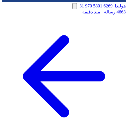
هولندا
+31 970 5801 6269
4663 رسالة
·
منذ دقيقة