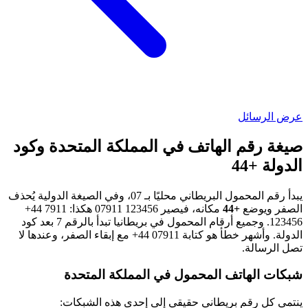
عرض الرسائل
صيغة رقم الهاتف في المملكة المتحدة وكود
الدولة +44
يبدأ رقم المحمول البريطاني محليًا بـ 07، وفي الصيغة الدولية يُحذف
الصفر ويوضع
+44
مكانه، فيصير
07911 123456
هكذا:
+44 7911
123456
. وجميع أرقام المحمول في بريطانيا تبدأ بالرقم 7 بعد كود
الدولة. وأشهر خطأ هو كتابة
+44 07911
مع إبقاء الصفر، وعندها لا
تصل الرسالة.
شبكات الهاتف المحمول في المملكة المتحدة
ينتمي كل رقم بريطاني حقيقي إلى إحدى هذه الشبكات: