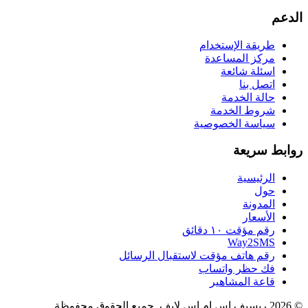
الدعم
طريقة الإستخدام
مركز المساعدة
اسئلة شائعة
اتصل بنا
حالة الخدمة
شروط الخدمة
سياسة الخصوصية
روابط سريعة
الرئيسية
حول
المدونة
الأسعار
رقم مؤقت ١٠ دقائق
Way2SMS
رقم هاتف مؤقت لاستقبال الرسائل
فك حظر واتساب
قاعة المشاهير
© 2026 ريسيف اس ام اس لايف. جميع الحقوق محفوظة