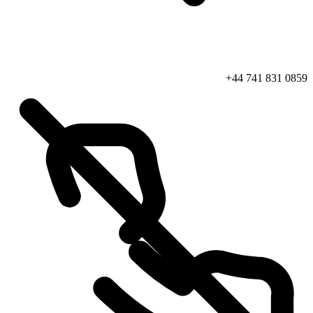
+44 741 831 0859