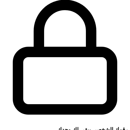
رقمك الشخصي يبقى لك وحدك