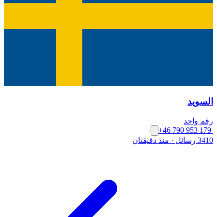
السويد
رقم واحد
+46 790 953 179
3410 رسائل
·
منذ دقيقتان