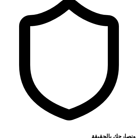
ونصارحك بالحقيقة