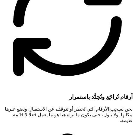
أرقام تُراجَع وتُجدَّد باستمرار
نحن نسحب الأرقام التي تُحظر أو تتوقف عن الاستقبال ونضع غيرها
مكانها أولًا بأول، حتى يكون ما تراه هنا هو ما يعمل فعلًا لا قائمة
قديمة.