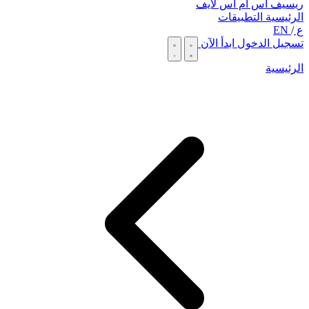
ريسيف اس ام اس لايف
الرئيسية
التطبيقات
ع
/
EN
تسجيل الدخول
ابدأ الآن
الرئيسية