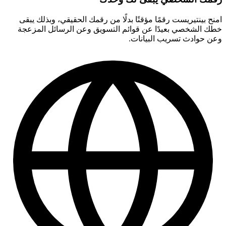
امنح بينتيريست رقمًا مؤقتًا بدلًا من رقمك الحقيقي، وبذلك يبقى
خطك الشخصي بعيدًا عن قوائم التسويق وعن الرسائل المزعجة
وعن حوادث تسريب البيانات.