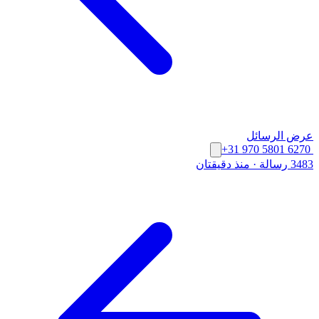
عرض الرسائل
+31 970 5801 6270
3483 رسالة
·
منذ دقيقتان