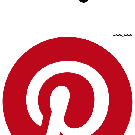
بينتيريست