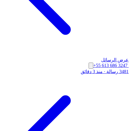
عرض الرسائل
+55 613 686 3247
3481 رسالة
·
منذ 3 دقائق