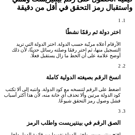
واستقبال رمز التحقق في أقل من دقيقة
1
اختر دولة ثم رقمًا نشطًا
الأرقام أعلاه مرتّبة حسب الدولة. اختر الدولة التي تريد
التسجيل منها، ثم اختر رقمًا وصلته رسائل حديثًا، لأن ذلك
أوضح علامة على أن الخط ما زال يستقبل فعلًا.
2
انسخ الرقم بصيغته الدولية كاملة
اضغط على الرقم لتنسخه مع كود الدولة. وانتبه إلى ألا تكتب
كود الدولة مرتين وألا تحذف أي خانة منه، لأن هذا أكثر أسباب
فشل وصول رمز التحقق شيوعًا.
3
الصق الرقم في بينتيريست واطلب الرمز
افتح بينتيريست، واختر الدولة نفسها من قائمة الدول داخل