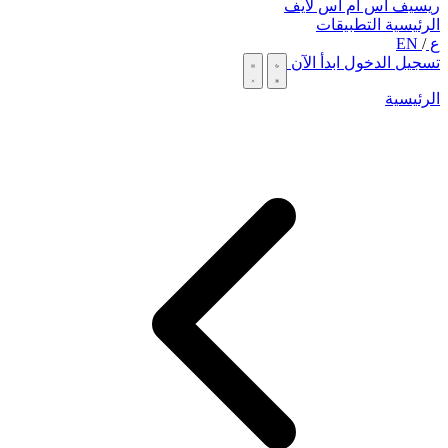
ريسيف اس ام اس لايف
الرئيسية
التطبيقات
ع
/
EN
تسجيل الدخول
ابدأ الآن
الرئيسية