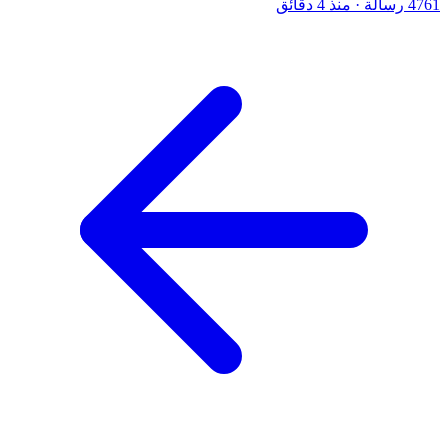
4761 رسالة
·
منذ 4 دقائق