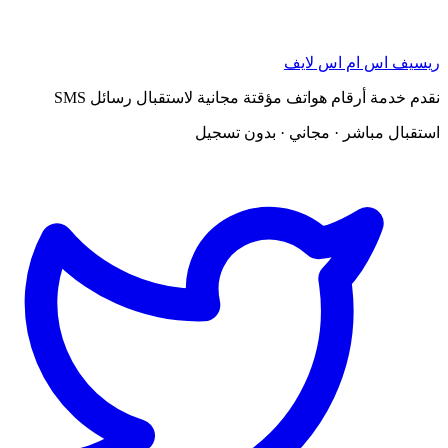
ريسيف اس ام اس لايف
نقدم خدمة أرقام هواتف مؤقتة مجانية لاستقبال رسائل SMS
استقبال مباشر · مجاني · بدون تسجيل