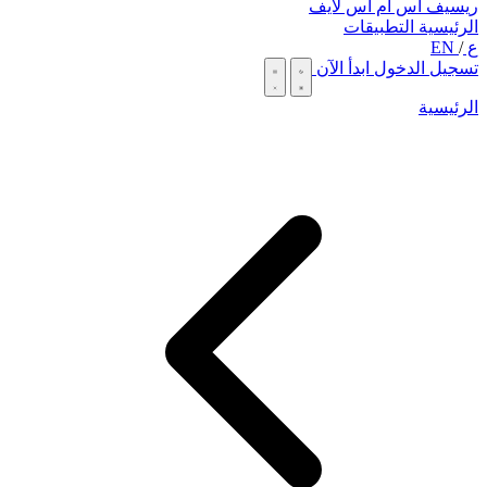
ريسيف اس ام اس لايف
الرئيسية
التطبيقات
ع
/
EN
تسجيل الدخول
ابدأ الآن
الرئيسية