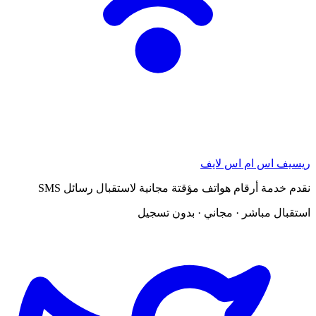
ريسيف اس ام اس لايف
نقدم خدمة أرقام هواتف مؤقتة مجانية لاستقبال رسائل SMS
استقبال مباشر · مجاني · بدون تسجيل