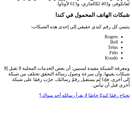
لفانكوفر، و403 لكالجاري، و613 لأوتاوا.
شبكات الهاتف المحمول في كندا
ينتمي كل رقم كندي حقيقي إلى إحدى هذه الشبكات:
Rogers
Bell
Telus
Fido
Koodo
ومعرفة الشبكة مفيدة لسببين: أن بعض الخدمات المحلية لا تقبل إلا
شبكات بعينها، وأن سرعة وصول رسالة التحقق تختلف من شبكة
إلى أخرى. فإذا لم يستقبل رقمٌ رسالتك، جرّب رقمًا على شبكة
أخرى قبل أن تيأس.
تحتاج رقمًا كنديًا خاصًا لا يقرأ رسائله أحد سواك؟