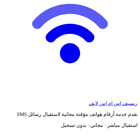
ريسيف اس ام اس لايف
نقدم خدمة أرقام هواتف مؤقتة مجانية لاستقبال رسائل SMS
استقبال مباشر · مجاني · بدون تسجيل