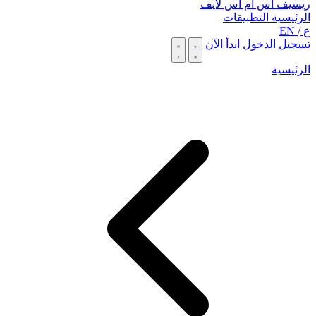
ريسيف اس ام اس لايف
الرئيسية
التطبيقات
ع
/
EN
تسجيل الدخول
ابدأ الآن
الرئيسية