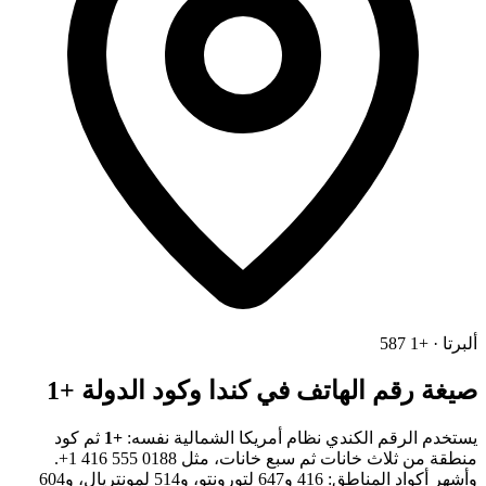
ألبرتا · +1 587
صيغة رقم الهاتف في كندا وكود الدولة +1
يستخدم الرقم الكندي نظام أمريكا الشمالية نفسه:
+1
ثم كود
منطقة من ثلاث خانات ثم سبع خانات، مثل
+1 416 555 0188
.
وأشهر أكواد المناطق: 416 و647 لتورونتو، و514 لمونتريال، و604