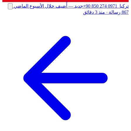
تركيا
+90 850 274 0971
جديد
— أُضيف خلال الأسبوع الماضي
867 رسالة
·
منذ 3 دقائق