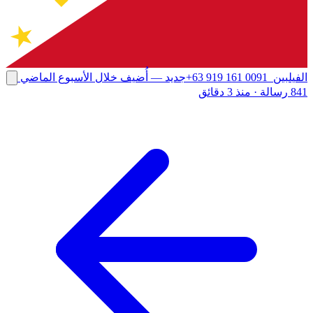
الفيلبين
+63 919 161 0091
جديد
— أُضيف خلال الأسبوع الماضي
841 رسالة
·
منذ 3 دقائق