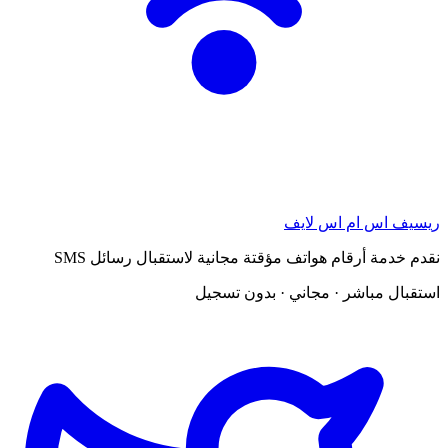
ريسيف اس ام اس لايف
نقدم خدمة أرقام هواتف مؤقتة مجانية لاستقبال رسائل SMS
استقبال مباشر · مجاني · بدون تسجيل