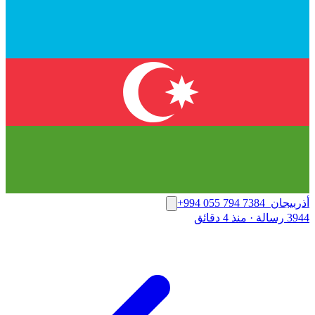
أذربيجان
+994 055 794 7384
3944 رسالة
·
منذ 4 دقائق