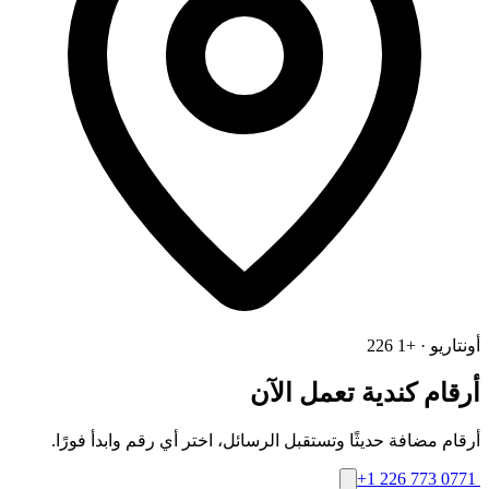
أونتاريو · +1 226
أرقام كندية تعمل الآن
أرقام مضافة حديثًا وتستقبل الرسائل، اختر أي رقم وابدأ فورًا.
+1 226 773 0771