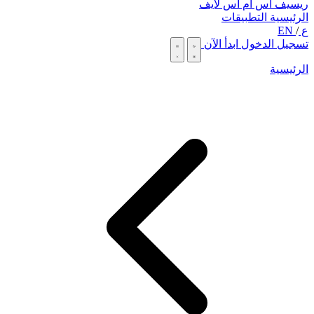
ريسيف اس ام اس لايف
الرئيسية
التطبيقات
ع
/
EN
تسجيل الدخول
ابدأ الآن
الرئيسية