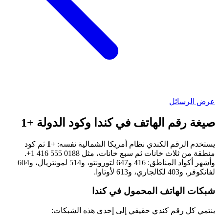
عرض الرسائل
صيغة رقم الهاتف في كندا وكود الدولة +1
يستخدم الرقم الكندي نظام أمريكا الشمالية نفسه:
+1
ثم كود
منطقة من ثلاث خانات ثم سبع خانات، مثل
+1 416 555 0188
.
وأشهر أكواد المناطق: 416 و647 لتورونتو، و514 لمونتريال، و604
لفانكوفر، و403 لكالجاري، و613 لأوتاوا.
شبكات الهاتف المحمول في كندا
ينتمي كل رقم كندي حقيقي إلى إحدى هذه الشبكات: