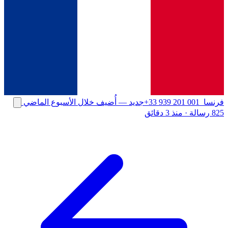
فرنسا
+33 939 201 001
جديد
— أُضيف خلال الأسبوع الماضي
825 رسالة
·
منذ 3 دقائق