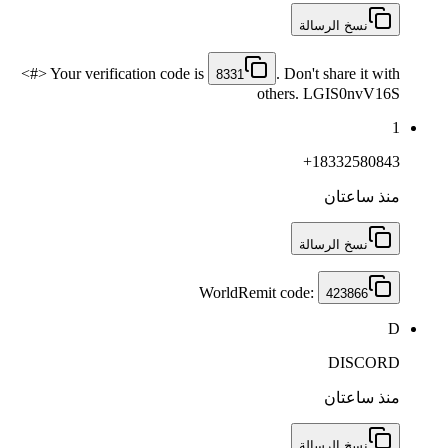
نسخ الرسالة
<#> Your verification code is
. Don't share it with
8331
others. LGIS0nvV16S
1
+18332580843
منذ ساعتان
نسخ الرسالة
WorldRemit code:
423866
D
DISCORD
منذ ساعتان
نسخ الرسالة