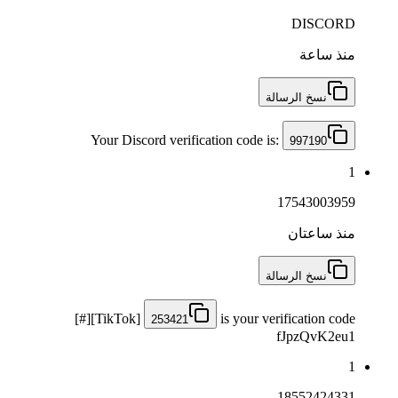
DISCORD
منذ ساعة
نسخ الرسالة
Your Discord verification code is:
997190
1
17543003959
منذ ساعتان
نسخ الرسالة
[#][TikTok]
is your verification code
253421
fJpzQvK2eu1
1
18552424331