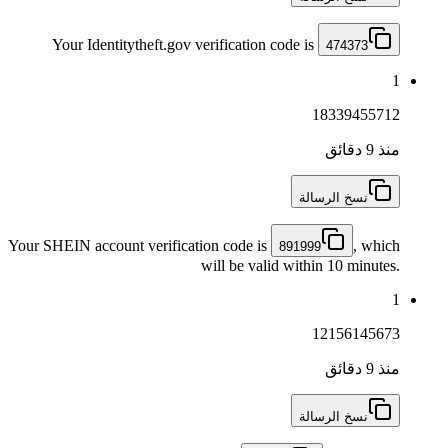
Your Identitytheft.gov verification code is
474373
1
18339455712
منذ 9 دقائق
نسخ الرسالة
Your SHEIN account verification code is
, which
891999
will be valid within 10 minutes.
1
12156145673
منذ 9 دقائق
نسخ الرسالة