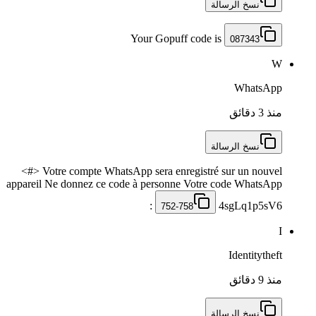
نسخ الرسالة
Your Gopuff code is
087343
W
WhatsApp
منذ 3 دقائق
نسخ الرسالة
<#> Votre compte WhatsApp sera enregistré sur un nouvel
appareil Ne donnez ce code à personne Votre code WhatsApp
:
4sgLq1p5sV6
752-758
I
Identitytheft
منذ 9 دقائق
نسخ الرسالة