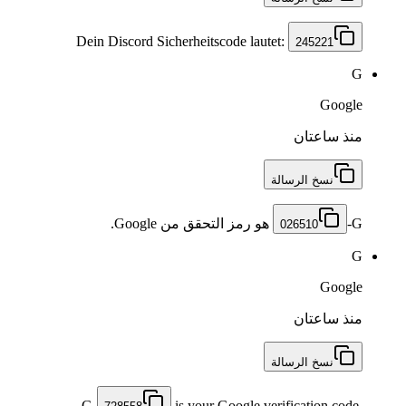
Dein Discord Sicherheitscode lautet:
245221
G
Google
منذ ساعتان
نسخ الرسالة
هو رمز التحقق من Google.
026510
G
Google
منذ ساعتان
نسخ الرسالة
G-
is your Google verification code.