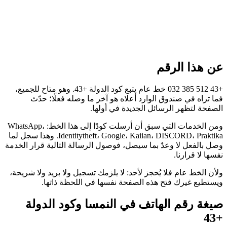
عن هذا الرقم
+43 512 385 032 خط عام يتبع كود الدولة +43. وهو متاح للجميع،
فما تراه في صندوق الوارد أعلاه هو آخر ما وصله فعلًا؛ حدّث
الصفحة لتظهر الرسائل الجديدة في أولها.
ومن الخدمات التي سبق أن أرسلت كودًا إلى هذا الخط: WhatsApp،
Identitytheft، Google، Kaiian، DISCORD، Praktika. وهذا سجل لما
وصل بالفعل لا وعدٌ بما سيصل، فوصول الرسالة التالية قرار الخدمة
نفسها لا قرارنا.
ولأن الخط عام فلا يُحجز لأحد: لا يلزمك تسجيل ولا بريد ولا شريحة،
ويستطيع غيرك فتح هذه الصفحة نفسها في اللحظة ذاتها.
صيغة رقم الهاتف في النمسا وكود الدولة
+43