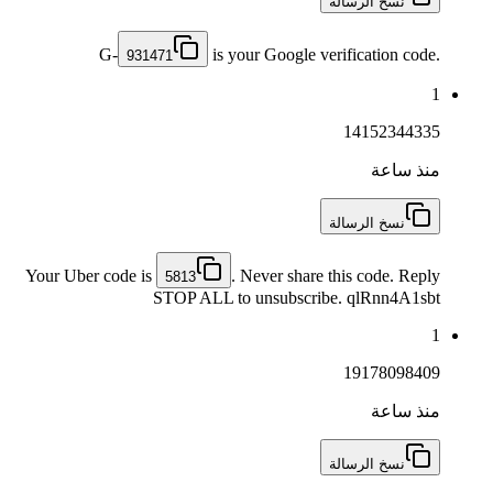
نسخ الرسالة
G-
is your Google verification code.
931471
1
14152344335
منذ ساعة
نسخ الرسالة
Your Uber code is
. Never share this code. Reply
5813
STOP ALL to unsubscribe. qlRnn4A1sbt
1
19178098409
منذ ساعة
نسخ الرسالة