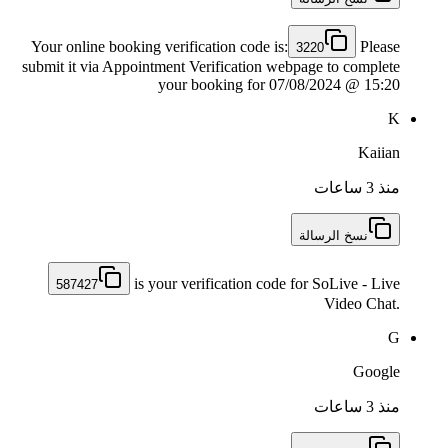
Your online booking verification code is:
Please
3220
submit it via Appointment Verification webpage to complete
your booking for 07/08/2024 @ 15:20
K
Kaiian
منذ 3 ساعات
نسخ الرسالة
is your verification code for SoLive - Live
587427
Video Chat.
G
Google
منذ 3 ساعات