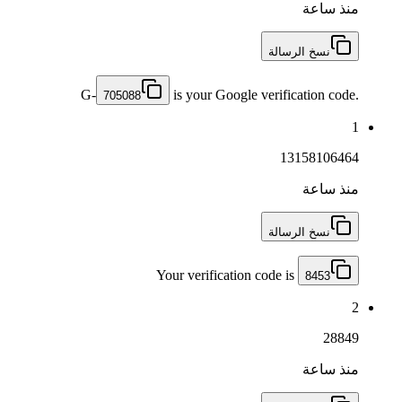
منذ ساعة
نسخ الرسالة
G-
is your Google verification code.
705088
1
13158106464
منذ ساعة
نسخ الرسالة
Your verification code is
8453
2
28849
منذ ساعة