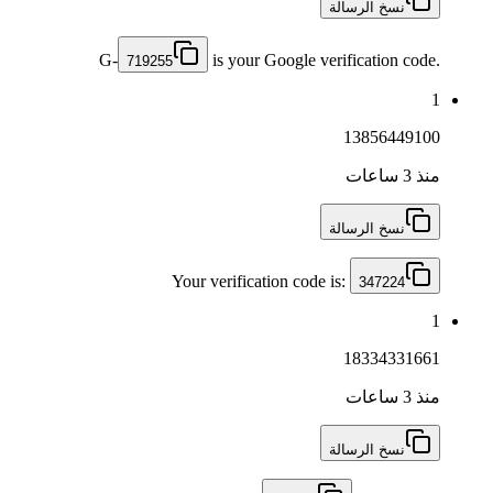
نسخ الرسالة
G-
is your Google verification code.
719255
1
13856449100
منذ 3 ساعات
نسخ الرسالة
Your verification code is:
347224
1
18334331661
منذ 3 ساعات
نسخ الرسالة