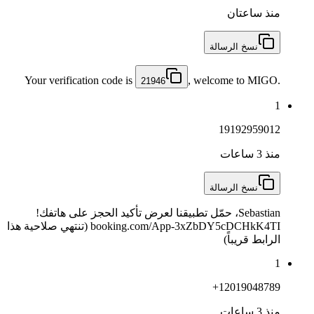
منذ ساعتان
نسخ الرسالة
Your verification code is
, welcome to MIGO.
21946
1
19192959012
منذ 3 ساعات
نسخ الرسالة
Sebastian، حمّل تطبيقنا لعرض تأكيد الحجز على هاتفك!
booking.com/App-3xZbDY5cDCHkK4TI (تنتهي صلاحية هذا
الرابط قريباً)
1
+12019048789
منذ 3 ساعات