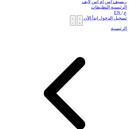
ريسيف اس ام اس لايف
الرئيسية
التطبيقات
ع
/
EN
تسجيل الدخول
ابدأ الآن
الرئيسية