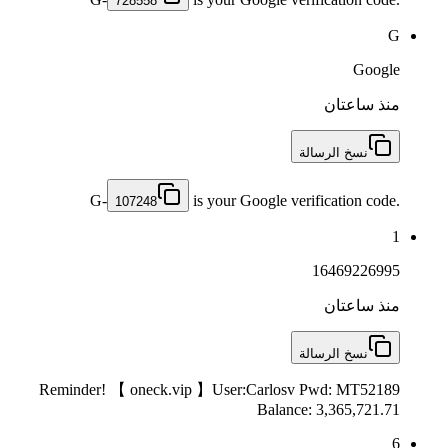
728558
G
Google
منذ ساعتان
نسخ الرسالة
G-
is your Google verification code.
107248
1
16469226995
منذ ساعتان
نسخ الرسالة
Reminder! 【 oneck.vip 】User:Carlosv Pwd: MT52189
Balance: 3,365,721.71
6